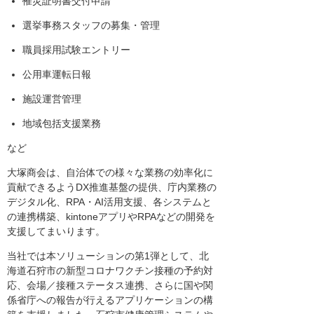
罹災証明書交付申請
選挙事務スタッフの募集・管理
職員採用試験エントリー
公用車運転日報
施設運営管理
地域包括支援業務
など
大塚商会は、自治体での様々な業務の効率化に
貢献できるようDX推進基盤の提供、庁内業務の
デジタル化、RPA・AI活用支援、各システムと
の連携構築、kintoneアプリやRPAなどの開発を
支援してまいります。
当社では本ソリューションの第1弾として、北
海道石狩市の新型コロナワクチン接種の予約対
応、会場／接種ステータス連携、さらに国や関
係省庁への報告が行えるアプリケーションの構