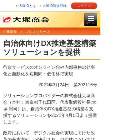
大塚IDとは
大塚ID新規登録
ログイン
メニュー
企業情報
プレスリリース
自治体向けDX推進基盤構築
ソリューションを提供
行政サービスのオンライン化や内部事務の効率
化と自動化を短期間・低価格で実現
2021年3月24日 第202116号
ソリューションプロバイダーの株式会社大塚商
会（本社：東京都千代田区、代表取締役社長:大
塚 裕司）は、自治体のDX推進基盤の構築を支
援するソリューションを2021年4月1日より提供
します。
政府において「デジタル社会の実現に向けた改
革の基本方針」が決定され、自治体においては