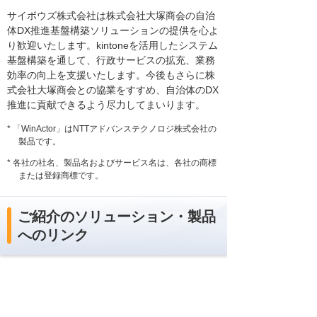
サイボウズ株式会社は株式会社大塚商会の自治
体DX推進基盤構築ソリューションの提供を心よ
り歓迎いたします。kintoneを活用したシステム
基盤構築を通して、行政サービスの拡充、業務
効率の向上を支援いたします。今後もさらに株
式会社大塚商会との協業をすすめ、自治体のDX
推進に貢献できるよう尽力してまいります。
* 「WinActor」はNTTアドバンステクノロジ株式会社の
製品です。
* 各社の社名、製品名およびサービス名は、各社の商標
または登録商標です。
ご紹介のソリューション・製品
へのリンク
業務アプリ作成システム サイボウズ
kintone（キントーン）
たよれーる WinActor