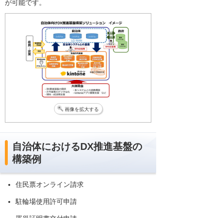
が可能です。
画像を拡大する
自治体におけるDX推進基盤の
構築例
住民票オンライン請求
駐輪場使用許可申請