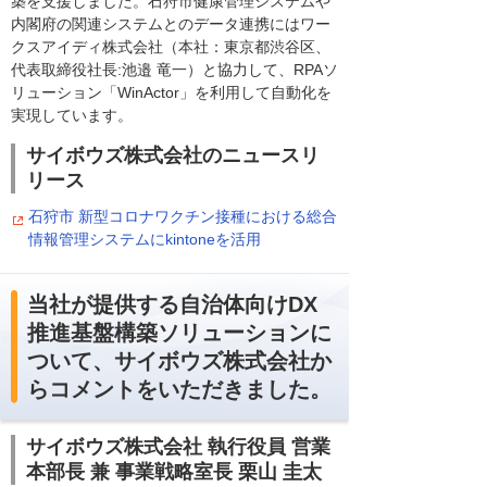
築を支援しました。石狩市健康管理システムや
内閣府の関連システムとのデータ連携にはワー
クスアイディ株式会社（本社：東京都渋谷区、
代表取締役社長:池邉 竜一）と協力して、RPAソ
リューション「WinActor」を利用して自動化を
実現しています。
サイボウズ株式会社のニュースリ
リース
石狩市 新型コロナワクチン接種における総合
情報管理システムにkintoneを活用
当社が提供する自治体向けDX
推進基盤構築ソリューションに
ついて、サイボウズ株式会社か
らコメントをいただきました。
サイボウズ株式会社 執行役員 営業
本部長 兼 事業戦略室長 栗山 圭太