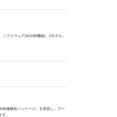
ソフトウェア(AI分析機能)…2モデル、
ンAI画像解析パッケージ」を実装し、ブー
ます。