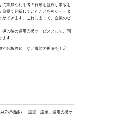
は従業員や利用者の行動を監視し事故を
目視で判断していたことをAIがデータ
とができます。これによって、企業のビ
、導入後の運用支援サービスとして、問
けます。
属性分析検知」など機能の拡張を予定し
AI分析機能）、設置・設定、運用支援サ