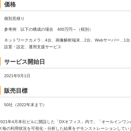
価格
個別見積り
参考例 以下の構成の場合 400万円～（税別）
ネットワークカメラ…4台、画像解析端末…2台、Webサーバー…1台、
設置・設定、運用支援サービス
サービス開始日
2021年9月1日
販売目標
50社（2022年末まで）
2021年4月本社ビルに開設した「DXオフィス」内で、「オールインワ
ス毎の利用状況を可視化・分析した結果をデモンストレーションしてい