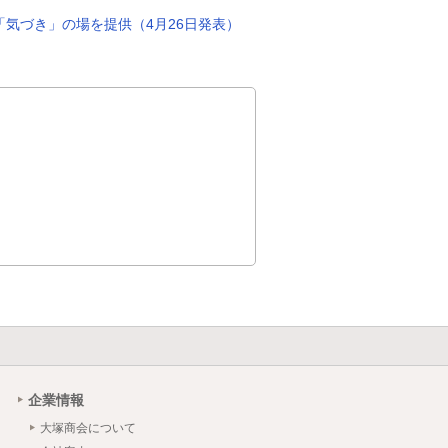
「気づき」の場を提供（4月26日発表）
企業情報
大塚商会について