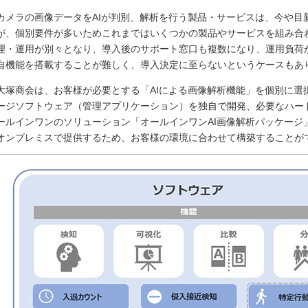
カメラの画像データをAIが判別、解析を行う製品・サービスは、今や目
が、個別要件が多いためこれまではいくつかの製品やサービスを組み合
理・運用が別々となり、導入後のサポート窓口も複数になり、運用負荷
自機能を搭載することが難しく、導入決定に至らないというケースもあ
大塚商会は、お客様が必要とする「AIによる画像解析機能」を個別に選
ージソフトウェア（管理アプリケーション）を独自で開発、必要なハー
ールインワンのソリューション「オールインワンAI画像解析パッケージ
オンプレミスで提供するため、お客様の環境に合わせて構築することが