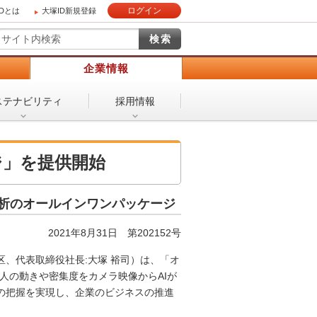
ログイン
IDとは
大塚ID新規登録
）
企業情報
ステナビリティ
採用情報
ジ」を提供開始
解析のオールインワンパッケージ
2021年8月31日 第202152号
、代表取締役社長:大塚 裕司）は、「オ
。人の動きや密集度をカメラ映像からAIが
の把握を実現し、企業のビジネスの推進