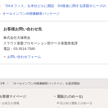
「DXオフィス」を本社ビルに開設 DX推進に関する課題やニーズの
オールインワンAI画像解析パッケージ
お客様お問い合わせ先
株式会社大塚商会
クラウド基盤プロモーション部データ基盤推進課
電話：03-3514-7580
お問い合わせフォーム
21年
「オールインワンAI画像解析パッケージ」を提供開始
お客様マイページ
通販(たのめーる)
お役立ち情報
法人向け通販 たのめーる