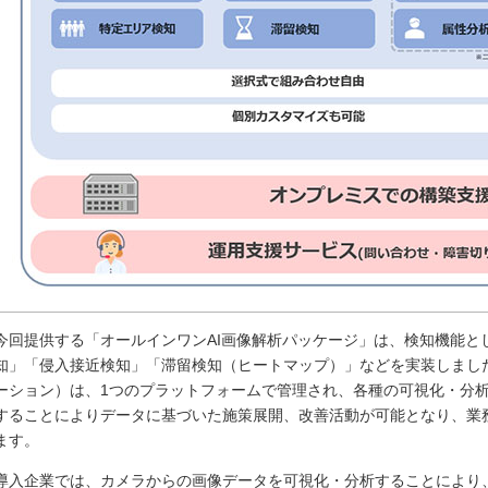
今回提供する「オールインワンAI画像解析パッケージ」は、検知機能と
知」「侵入接近検知」「滞留検知（ヒートマップ）」などを実装しまし
ーション）は、1つのプラットフォームで管理され、各種の可視化・分析
することによりデータに基づいた施策展開、改善活動が可能となり、業
ます。
導入企業では、カメラからの画像データを可視化・分析することにより