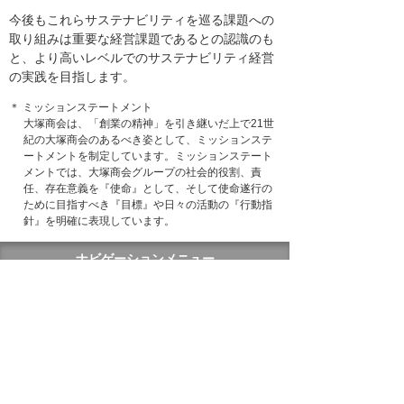
今後もこれらサステナビリティを巡る課題への
取り組みは重要な経営課題であるとの認識のも
と、より高いレベルでのサステナビリティ経営
の実践を目指します。
＊ ミッションステートメント
大塚商会は、「創業の精神」を引き継いだ上で21世
紀の大塚商会のあるべき姿として、ミッションステ
ートメントを制定しています。ミッションステート
メントでは、大塚商会グループの社会的役割、責
任、存在意義を『使命』として、そして使命遂行の
ために目指すべき『目標』や日々の活動の『行動指
針』を明確に表現しています。
ナビゲーションメニュー
プレスリリース
2026年
2025年