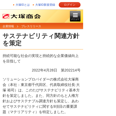
大塚IDとは
大塚ID新規登録
ログイン
メニュー
企業情報
プレスリリース
サステナビリティ関連方針
を策定
持続可能な社会の実現と持続的な企業価値向上
を目指して
2022年4月28日 第202214号
ソリューションプロバイダーの株式会社大塚商
会（本社：東京都千代田区、代表取締役社長:大
塚 裕司）は、このたびサステナビリティ基本方
針を策定しました。また、同方針のもと人権方
針およびサステナブル調達方針も策定し、あわ
せてサステナビリティに関する9項目の重要課
題（マテリアリティ）を特定しました。