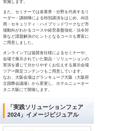
実施します。
また、セミナーでは各業界・分野を代表するリ
ーダー・講師陣による特別講演をはじめ、AI活
用・セキュリティ・ハイブリッドワークなど市
場動向がわかるコースや経営基盤強化・法令対
策など課題解決のヒントとなるコースも豊富に
ご用意しました。
オンラインでは協賛各社様によるセミナーや、
会場で展示されていた製品・ソリューションの
実演を通じて分かりやすくお伝えする展示会場
ツアー限定コンテンツもご用意しています。
なお、大阪会場はグランキューブ大阪（大阪府
立国際会議場）から変更し、ホテルニューオー
タニ大阪にて開催します。
「実践ソリューションフェア
2024」イメージビジュアル