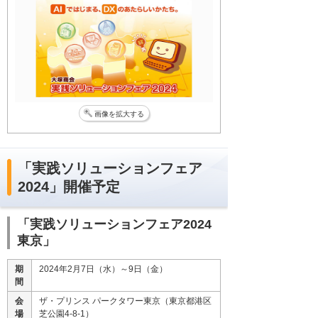
画像を拡大する
「実践ソリューションフェア
2024」開催予定
「実践ソリューションフェア2024
東京」
期
2024年2月7日（水）～9日（金）
間
会
ザ・プリンス パークタワー東京（東京都港区
場
芝公園4-8-1）