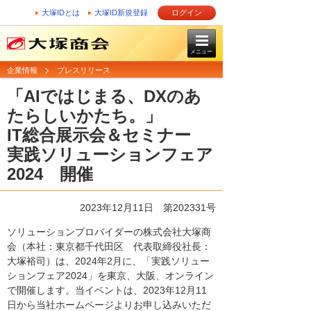
大塚IDとは
大塚ID新規登録
ログイン
メニュー
企業情報
プレスリリース
「AIではじまる、DXのあ
たらしいかたち。」
IT総合展示会＆セミナー
実践ソリューションフェア
2024 開催
2023年12月11日 第202331号
ソリューションプロバイダーの株式会社大塚商
会（本社：東京都千代田区 代表取締役社長：
大塚裕司）は、2024年2月に、「実践ソリュー
ションフェア2024」を東京、大阪、オンライン
で開催します。当イベントは、2023年12月11
日から当社ホームページよりお申し込みいただ