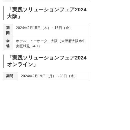
「実践ソリューションフェア2024
大阪」
期
2024年2月15日（木）・16日（金）
間
会
ホテルニューオータニ大阪（大阪府大阪市中
場
央区城見1-4-1）
「実践ソリューションフェア2024
オンライン」
期間
2024年2月19日（月）～28日（水）
会場
Webサイト
＊ 参加無料（事前申込制）です。
＊ 東京会場・大阪会場のセミナーお申し込みに関して
お申し込み多数のセミナーは、事前に締め切り、抽
選とさせていただく場合がございます。
フェアに関するお問い合わせ・セ