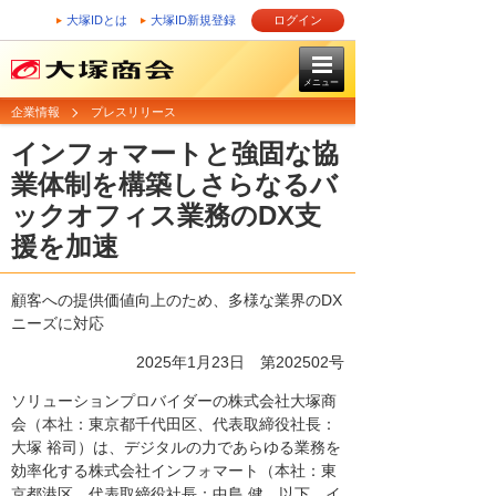
大塚IDとは
大塚ID新規登録
ログイン
メニュー
企業情報
プレスリリース
インフォマートと強固な協
業体制を構築しさらなるバ
ックオフィス業務のDX支
援を加速
顧客への提供価値向上のため、多様な業界のDX
ニーズに対応
2025年1月23日 第202502号
ソリューションプロバイダーの株式会社大塚商
会（本社：東京都千代田区、代表取締役社長：
大塚 裕司）は、デジタルの力であらゆる業務を
効率化する株式会社インフォマート（本社：東
京都港区、代表取締役社長：中島 健、以下、イ