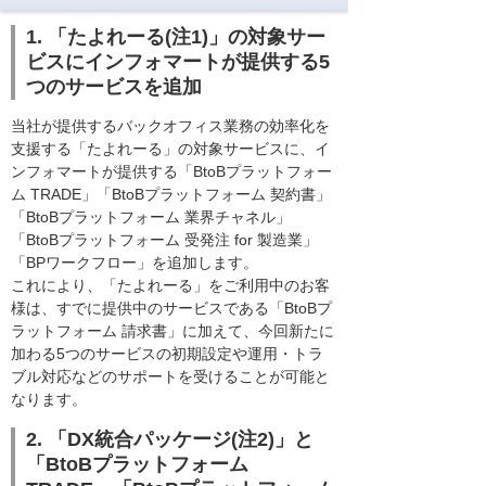
1. 「たよれーる(注1)」の対象サー
ビスにインフォマートが提供する5
つのサービスを追加
当社が提供するバックオフィス業務の効率化を
支援する「たよれーる」の対象サービスに、イ
ンフォマートが提供する「BtoBプラットフォー
ム TRADE」「BtoBプラットフォーム 契約書」
「BtoBプラットフォーム 業界チャネル」
「BtoBプラットフォーム 受発注 for 製造業」
「BPワークフロー」を追加します。
これにより、「たよれーる」をご利用中のお客
様は、すでに提供中のサービスである「BtoBプ
ラットフォーム 請求書」に加えて、今回新たに
加わる5つのサービスの初期設定や運用・トラ
ブル対応などのサポートを受けることが可能と
なります。
2. 「DX統合パッケージ(注2)」と
「BtoBプラットフォーム