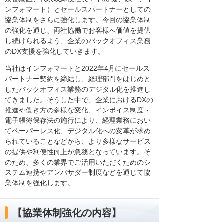
ンフォマート）とセールスパートナーとしての
協業体制をさらに強化します。今回の協業体制
の強化を通じ、両社協働でお客様へ価値を提供
し続けられるよう、企業のバックオフィス業務
のDX支援を強化していきます。
当社はインフォマートと2022年4月にセールス
パートナー契約を締結し、経理部門をはじめと
したバックオフィス業務のデジタル化を推進し
てきました。そうした中で、企業におけるDXの
推進や働き方の多様な変化、インボイス制度・
電子帳簿保存法の施行により、経理業務におい
てペーパーレス化、デジタル化への変革が求め
られていることなどから、より多様なサービス
の提供や利便性向上が急務となっています。そ
のため、多くの業界でご活用いただくためのシ
ステム連携やアンバサダー制度などを通じて協
業体制を強化します。
【協業体制強化の内容】