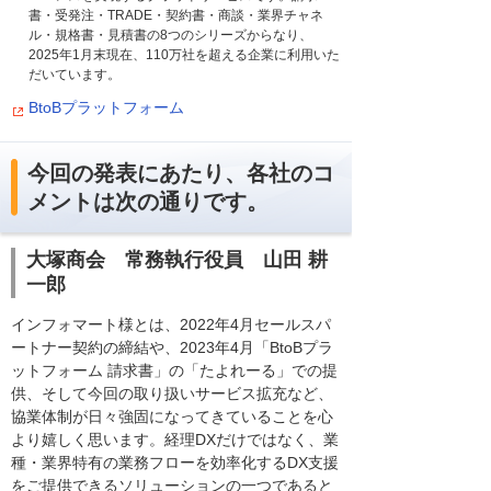
書・受発注・TRADE・契約書・商談・業界チャネ
ル・規格書・見積書の8つのシリーズからなり、
2025年1月末現在、110万社を超える企業に利用いた
だいています。
BtoBプラットフォーム
今回の発表にあたり、各社のコ
メントは次の通りです。
大塚商会 常務執行役員 山田 耕
一郎
インフォマート様とは、2022年4月セールスパ
ートナー契約の締結や、2023年4月「BtoBプラ
ットフォーム 請求書」の「たよれーる」での提
供、そして今回の取り扱いサービス拡充など、
協業体制が日々強固になってきていることを心
より嬉しく思います。経理DXだけではなく、業
種・業界特有の業務フローを効率化するDX支援
をご提供できるソリューションの一つであると