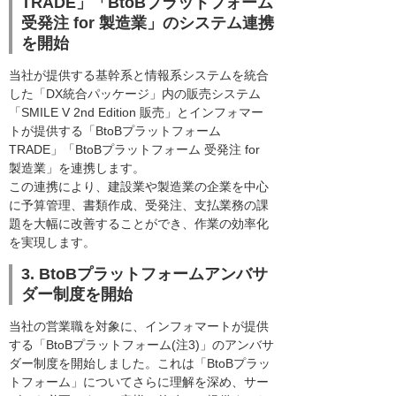
TRADE」「BtoBプラットフォーム
受発注 for 製造業」のシステム連携
を開始
当社が提供する基幹系と情報系システムを統合
した「DX統合パッケージ」内の販売システム
「SMILE V 2nd Edition 販売」とインフォマー
トが提供する「BtoBプラットフォーム
TRADE」「BtoBプラットフォーム 受発注 for
製造業」を連携します。
この連携により、建設業や製造業の企業を中心
に予算管理、書類作成、受発注、支払業務の課
題を大幅に改善することができ、作業の効率化
を実現します。
3. BtoBプラットフォームアンバサ
ダー制度を開始
当社の営業職を対象に、インフォマートが提供
する「BtoBプラットフォーム(注3)」のアンバサ
ダー制度を開始しました。これは「BtoBプラッ
トフォーム」についてさらに理解を深め、サー