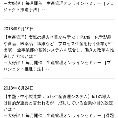
～大好評！ 毎月開催 生産管理オンラインセミナー［プロ
ジェクト推進手法］～
2018年 9月19日
【生産管理】実際の導入企業から学ぶ！ Part9 化学製品
や食品、医薬品、繊維など、プロセス生産を行う企業が生
出演！ 全事業部の基幹システムを統合し、働き方改革を推
進した方法とは？
～大好評！ 毎月開催 生産管理オンラインセミナー ［プ
ロジェクト推進手法］～
2018年 8月24日
【中堅・中小製造業：IoT×生産管理システム】IoTの導入
は目的が重要と言われるが、成功している企業の目的設定
とは？
～大好評！ 毎月開催 生産管理オンラインセミナー［課題