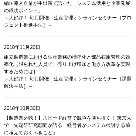
編≫導入企業が生出演で語った「システム活用と企業発展
の成功ポイント」
～大好評！ 毎月開催 生産管理オンラインセミナー［プロ
ジェクト推進手法］～
2018年11月20日
組立製造業における生産業務の標準化と部品在庫管理の効
率化［限られた人員で、売り上げ増加と働き方改革を実現
するためには］
～大好評！ 毎月開催 生産管理オンラインセミナー［課題
解決手法］～
2018年10月30日
【製造業必聴！】スピード経営で競争を勝ち抜く！ 東京大
学 先端研研究顧問が語る「経営者がシステム検討する前
に考えておくべきこと」