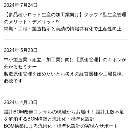
2024年 7月24日
【多品種小ロット生産の加工業向け】クラウド型生産管理
のメリット・デメリット!?
納期・工程・製造指示と実績の情報共有化で生産性向上
2024年 5月23日
中小製造業（組立・加工業）向け【原価管理】のキホンが
分かるセミナー
製造原価管理を始めたいとお考えの経営層様や工場長様、
必聴です！
2024年 4月18日
設計BOM改善コンサルの現場からお届け！ 設計工数不足
を解消するBOM構築と流用化・標準化設計
BOM構築による流用化・標準化設計の実現をサポート