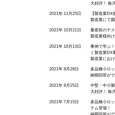
大好評！ 毎
2021年 11月25日
【製造業DX
製造業にて購
2021年 10月21日
量産前のテス
製造業様向け
2021年 10月13日
事例で学ぶ！
く製造業DX
製造業におけ
2021年 9月28日
多品種小ロッ
納期回答がで
2021年 8月25日
中堅・中小製
大好評！ 毎
2021年 7月15日
多品種小ロッ
テム登場！
納期回答がで