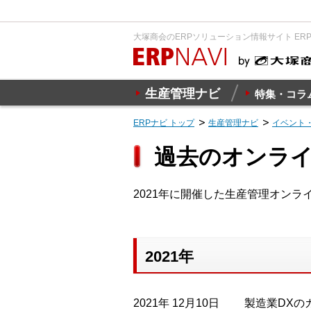
大塚商会のERPソリューション情報サイト ER
生産管理ナビ
特集・コラ
ERPナビ トップ
生産管理ナビ
イベント
過去のオンライン
2021年に開催した生産管理オン
2021年
2021年 12月10日
製造業DXの