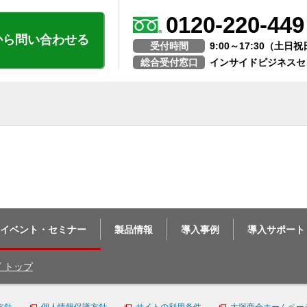
0120-220-449
から問い合わせる
受付時間
9:00～17:30（土
総合受付窓口
インサイドビジネスセ
イベント・セミナー
製品情報
導入事例
導入サポート
ビ トップ
方針
個人情報保護方針
サイトの利用条件
大塚商会ホームペー