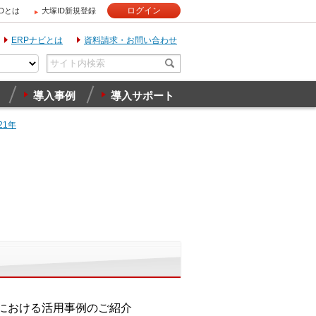
ログイン
IDとは
大塚ID新規登録
ERPナビとは
資料請求・お問い合わせ
導入事例
導入サポート
21年
場における活用事例のご紹介