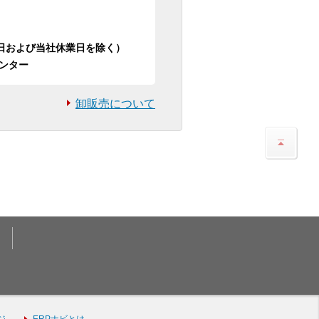
日祝日および当社休業日を除く）
ンター
卸販売について
ジ
ERPナビとは