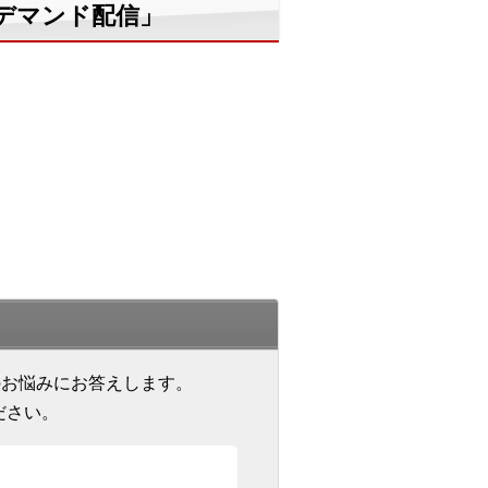
デマンド配信」
のお悩みにお答えします。
ださい。