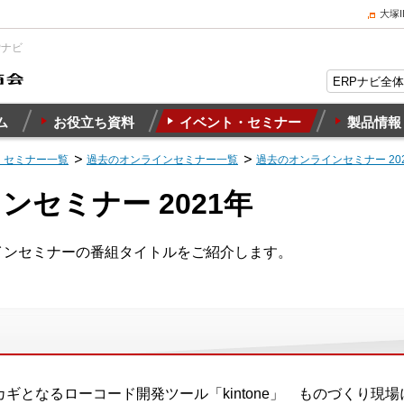
大塚
Pナビ
ム
お役立ち資料
イベント・セミナー
製品情報
・セミナー一覧
過去のオンラインセミナー一覧
過去のオンラインセミナー 20
セミナー 2021年
ラインセミナーの番組タイトルをご紹介します。
カギとなるローコード開発ツール「kintone」 ものづくり現