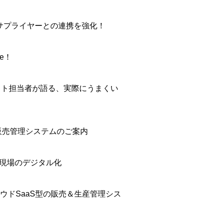
サプライヤーとの連携を強化！
e！
ェクト担当者が語る、実際にうまくい
販売管理システムのご案内
造現場のデジタル化
ドSaaS型の販売＆生産管理シス