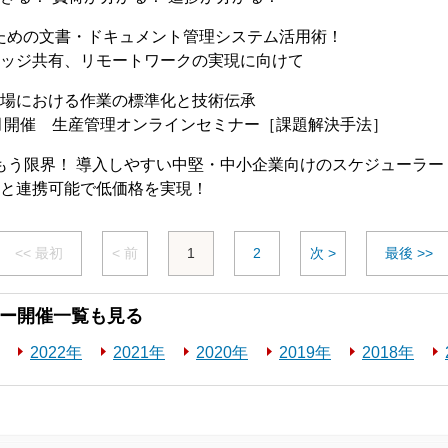
ための文書・ドキュメント管理システム活用術！
ッジ共有、リモートワークの実現に向けて
場における作業の標準化と技術伝承
月開催 生産管理オンラインセミナー［課題解決手法］
理はもう限界！ 導入しやすい中堅・中小企業向けのスケジューラー「S
と連携可能で低価格を実現！
<< 最初
< 前
1
2
次 >
最後 >>
ー開催一覧も見る
2022年
2021年
2020年
2019年
2018年