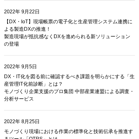
2022年 9月22日
【DX・IoT】現場帳票の電子化と生産管理システム連携に
よる製造DXの推進！
製造現場が抵抗感なくDXを進められる新ソリューション
の登場
2022年 9月5日
DX・IT化を図る前に確認するべき課題を明らかにする「生
産管理IT化前診断」とは？
モノづくり企業支援のプロ集団 中部産業連盟による調査・
分析サービス
2022年 8月25日
モノづくり現場における作業の標準化と技術伝承を推進す
るツール「OTRS」とは