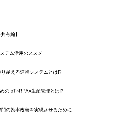
告共有編】
ステム活用のススメ
り越える連携システムとは!?
oT×RPA×生産管理とは!?
部門の効率改善を実現させるために