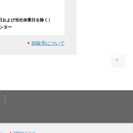
日祝日および当社休業日を除く）
ンター
卸販売について
ジ
ERPナビとは