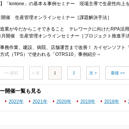
】「kintone」の基本＆事例セミナー 現場主導で生産性向
月開催 生産管理オンラインセミナー［課題解決手法］
造業が今だからこそできること テレワークに向けたRPA活
毎月開催 生産管理オンラインセミナー［プロジェクト推進手
事務作業、建設、病院、店舗運営まで改善！ カイゼンソフト「O
方式（TPS）で使われる「OTRS10」事例紹介～
<< 最初
< 前
1
2
次 >
最後 >>
ー開催一覧も見る
2022年
2021年
2020年
2019年
2018年