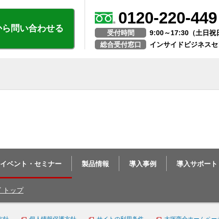
0120-220-449
から問い合わせる
受付時間
9:00～17:30（土
総合受付窓口
インサイドビジネスセ
イベント・セミナー
製品情報
導入事例
導入サポート
ビ トップ
方針
個人情報保護方針
サイトの利用条件
大塚商会ホームペー