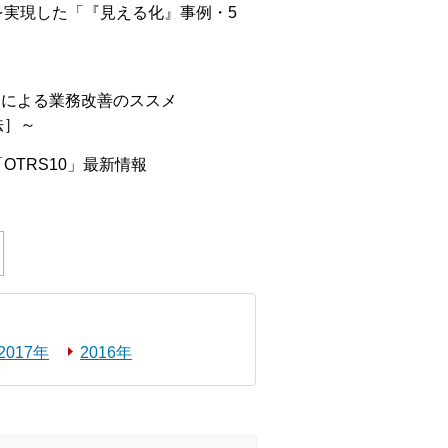
上を実現した「『見える化』事例・5
用による業務改善のススメ
法］～
TRS10」最新情報
2017年
2016年