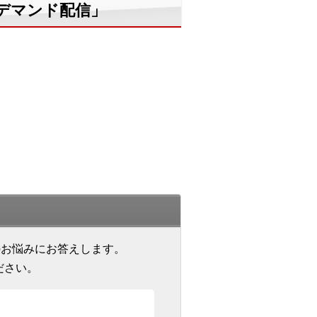
デマンド配信」
のお悩みにお答えします。
ださい。