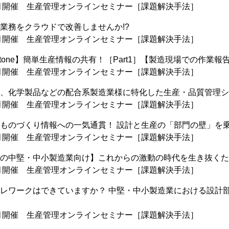
月開催 生産管理オンラインセミナー［課題解決手法］
業務をクラウドで改善しませんか!?
月開催 生産管理オンラインセミナー［課題解決手法］
ntone】簡単生産情報の共有！［Part1］【製造現場での作業報
月開催 生産管理オンラインセミナー［課題解決手法］
、化学製品などの配合系製造業様に特化した生産・品質管理シ
月開催 生産管理オンラインセミナー［課題解決手法］
ものづくり情報への一気通貫！ 設計と生産の「部門の壁」を乗
月開催 生産管理オンラインセミナー［課題解決手法］
の中堅・中小製造業向け】これからの激動の時代を生き抜くためのI
月開催 生産管理オンラインセミナー［課題解決手法］
レワークはできていますか？ 中堅・中小製造業における設計
月開催 生産管理オンラインセミナー［課題解決手法］