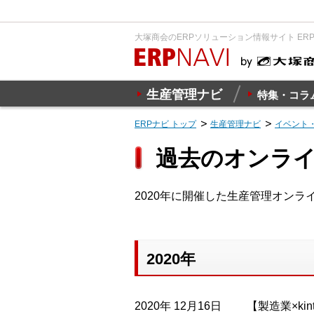
大塚商会のERPソリューション情報サイト ER
生産管理ナビ
特集・コラ
ERPナビ トップ
生産管理ナビ
イベント
過去のオンライン
2020年に開催した生産管理オン
2020年
2020年 12月16日
【製造業×ki