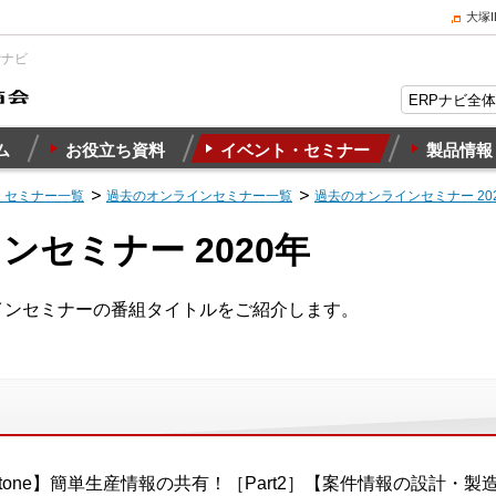
大塚
Pナビ
ム
お役立ち資料
イベント・セミナー
製品情報
・セミナー一覧
過去のオンラインセミナー一覧
過去のオンラインセミナー 20
セミナー 2020年
ラインセミナーの番組タイトルをご紹介します。
ntone】簡単生産情報の共有！［Part2］【案件情報の設計・