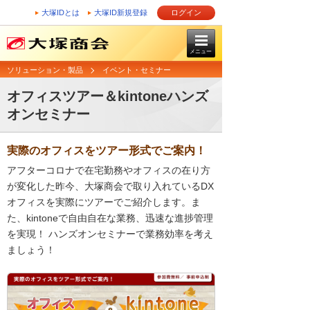
大塚IDとは
大塚ID新規登録
ログイン
メニュー
ソリューション・製品
イベント・セミナー
オフィスツアー＆kintoneハンズ
オンセミナー
実際のオフィスをツアー形式でご案内！
アフターコロナで在宅勤務やオフィスの在り方
が変化した昨今、大塚商会で取り入れているDX
オフィスを実際にツアーでご紹介します。ま
た、kintoneで自由自在な業務、迅速な進捗管理
を実現！ ハンズオンセミナーで業務効率を考え
ましょう！