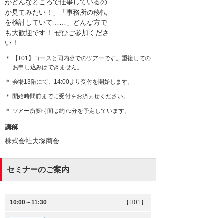
がどんなところで仕事しているの
か見てみたい！」「事務所の移転
を検討していて……」どんな方で
も大歓迎です！ ぜひご参加くださ
い！
＊ 【T01】コースと同内容でのツアーです。重複しての
お申し込みはできません。
＊ 会場13階にて、14:00より受付を開始します。
＊ 開始時間前までに受付をお済ませください。
＊ ツアー所要時間は約75分を予定しています。
講師
株式会社大塚商会
セミナーのご案内
10:00～11:30
【H01】