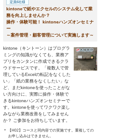
定員6社様
kintoneで紙やエクセルのシステム化して業
務を向上しませんか？
操作・体験可能！ kintoneハンズオンセミナ
ー
～案件管理・顧客管理について実施します～
kintone（キントーン）はプログラ
ミングの知識がなくても、業務ア
プリをカンタンに作成できるクラ
ウドサービスです。「複数人で管
理しているExcelの転記をなくした
い」「紙の業務をなくしたい」な
ど、まだkintoneを使ったことがな
い方向けに、実際に操作・体験で
きるkintoneハンズオンセミナーで
す。kintoneを使ってワクワク楽し
みながら業務改善をしてみません
か？ ご参加をお待ちしています。
＊ 【H02】コースと同内容での実施です。重複しての
お申し込みはできません。