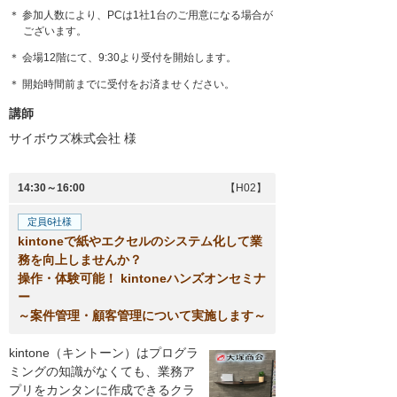
＊ 参加人数により、PCは1社1台のご用意になる場合が
ございます。
＊ 会場12階にて、9:30より受付を開始します。
＊ 開始時間前までに受付をお済ませください。
講師
サイボウズ株式会社
様
14:30～16:00
【H02】
定員6社様
kintoneで紙やエクセルのシステム化して業
務を向上しませんか？
操作・体験可能！ kintoneハンズオンセミナ
ー
～案件管理・顧客管理について実施します～
kintone（キントーン）はプログラ
ミングの知識がなくても、業務ア
プリをカンタンに作成できるクラ