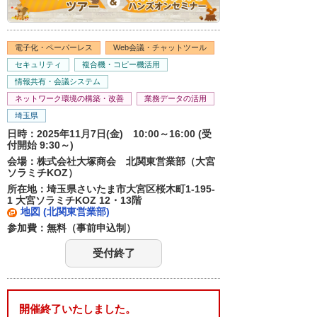
電子化・ペーパーレス
Web会議・チャットツール
セキュリティ
複合機・コピー機活用
情報共有・会議システム
ネットワーク環境の構築・改善
業務データの活用
埼玉県
日時：2025年11月7日(金) 10:00～16:00 (受
付開始 9:30～)
会場：株式会社大塚商会 北関東営業部（大宮
ソラミチKOZ）
所在地：埼玉県さいたま市大宮区桜木町1-195-
1 大宮ソラミチKOZ 12・13階
地図 (北関東営業部)
参加費：無料（事前申込制）
受付終了
開催終了いたしました。