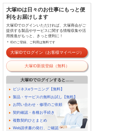
大塚IDは日々のお仕事にもっと便
利をお届けします
大塚IDでログインいただければ、大塚商会がご
提供する製品やサービスに関する情報収集や活
用推進がもっと、きっと便利に！
＊ IDのご登録、ご利用は無料です
大塚IDでログイン（お客様マイページ）
大塚ID新規登録（無料）
大塚IDでログインすると……
ビジネスeラーニング【無料】
製品・サービスの無料お試し【無料】
お問い合わせ・修理のご依頼
契約確認・各種お手続き
複数契約ひとまとめ
Web請求書の発行、ご確認