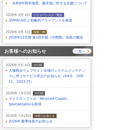
「令和8年熊本地震」被災地に対する支援について
2026年 8月 4日
ソリューション・製品
JAPAN AI社と戦略的アライアンスを推進
2026年 8月 3日
決算・IR
2026年12月期 第2四半期（中間期）決算の概況
お客様へのお知らせ
一覧へ
2026年 8月 4日
その他
大塚商会ウェブサイト全域のシステムメンテナン
スに伴うサービス停止のお知らせ（9/4-6、10/9-
12、10/23-25）
2026年 7月23日
その他
マイクロソフトの「Microsoft Copilot」
Specializationを取得
2026年 7月23日
休業のお知らせ
2026年 夏季休業のお知らせ