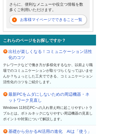
さらに、便利なメニューや役立つ情報を数
多くご利用いただけます。
お客様マイページでできること一覧
これらのページをお探しですか？
出社が楽しくなる！コミュニケーション活性
化のコツ
テレワークなどで働き方が多様化するなか、以前より職
場でのコミュニケーションが取りづらくなってはいませ
んか？ちょっとした工夫でできる、コミュニケーション
活性化のコツをご紹介します。
最新PCをムダにしないための周辺機器・ネ
ットワーク見直し
Windows 11対応PCへの入れ替え時に起こりやすいトラ
ブルとは。ボトルネックになりやすい周辺機器の見直し
ポイントや対策について解説します。
基礎から分かるAI活用の進化 AIは「使う」