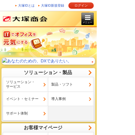
大塚IDとは
大塚ID新規登録
ログイン
メニュー
ソリューション・製品
ソリューション・
製品・ソフト
サービス
イベント・セミナー
導入事例
サポート体制
お客様マイページ