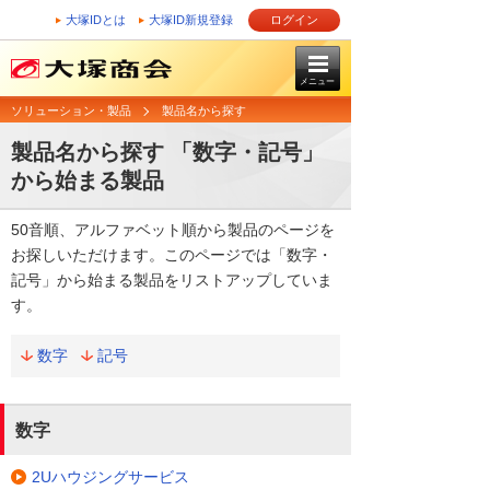
大塚IDとは
大塚ID新規登録
ログイン
メニュー
ソリューション・製品
製品名から探す
製品名から探す 「数字・記号」
から始まる製品
50音順、アルファベット順から製品のページを
お探しいただけます。このページでは「数字・
記号」から始まる製品をリストアップしていま
す。
数字
記号
数字
2Uハウジングサービス