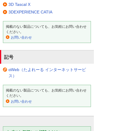
3D Tascal X
3DEXPERIENCE CATIA
掲載のない製品についても、お気軽にお問い合わせ
ください。
お問い合わせ
記号
αWeb（たよれーる インターネットサービ
ス）
掲載のない製品についても、お気軽にお問い合わせ
ください。
お問い合わせ