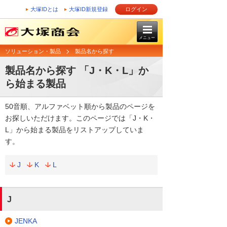
大塚IDとは
大塚ID新規登録
ログイン
メニュー
ソリューション・製品
製品名から探す
製品名から探す 「J・K・L」か
ら始まる製品
50音順、アルファベット順から製品のページを
お探しいただけます。このページでは「J・K・
L」から始まる製品をリストアップしていま
す。
J
K
L
J
JENKA