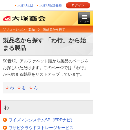
大塚IDとは
大塚ID新規登録
ログイン
メニュー
ソリューション・製品
製品名から探す
製品名から探す 「わ行」から始
まる製品
50音順、アルファベット順から製品のページを
お探しいただけます。このページでは「わ行」
から始まる製品をリストアップしています。
わ
を
ん
わ
ワイズマンシステムSP（ERPナビ）
ワサビクラウドストレージサービス