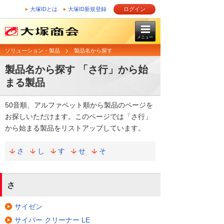
大塚IDとは
大塚ID新規登録
ログイン
メニュー
ソリューション・製品
製品名から探す
製品名から探す 「さ行」から始
まる製品
50音順、アルファベット順から製品のページを
お探しいただけます。このページでは「さ行」
から始まる製品をリストアップしています。
さ
し
す
せ
そ
さ
サイゼン
サイバー クリーナー LE