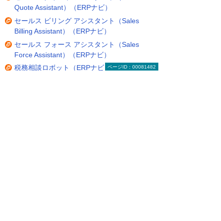
Quote Assistant）（ERPナビ）
セールス ビリング アシスタント（Sales
Billing Assistant）（ERPナビ）
セールス フォース アシスタント（Sales
Force Assistant）（ERPナビ）
税務相談ロボット（ERPナビ）
ページID：00081482
ゼットディー400A
掲載のない製品についても、お気軽にお問い合わせ
ください。
お問い合わせ
そ
ソフォス インターセプト エックス アドバン
ス
ソフォス XGSシリーズ
ソフォスイーメール