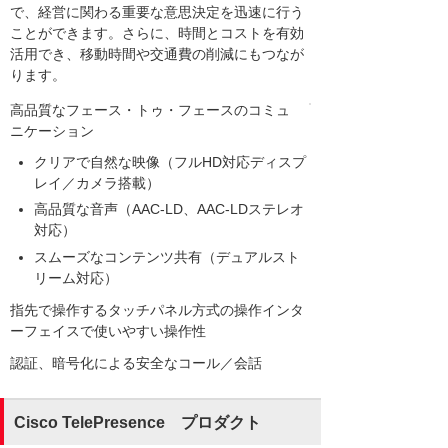
で、経営に関わる重要な意思決定を迅速に行う
ことができます。さらに、時間とコストを有効
活用でき、移動時間や交通費の削減にもつなが
ります。
高品質なフェース・トゥ・フェースのコミュ
ニケーション
クリアで自然な映像（フルHD対応ディスプ
レイ／カメラ搭載）
高品質な音声（AAC-LD、AAC-LDステレオ
対応）
スムーズなコンテンツ共有（デュアルスト
リーム対応）
指先で操作するタッチパネル方式の操作インタ
ーフェイスで使いやすい操作性
認証、暗号化による安全なコール／会話
Cisco TelePresence プロダクト