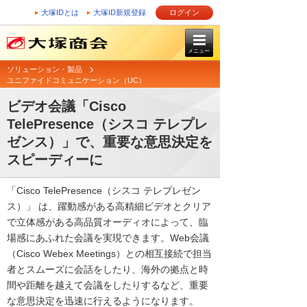
大塚IDとは
大塚ID新規登録
ログイン
メニュー
ソリューション・製品
ユニファイドコミュニケーション（UC）
ビデオ会議「Cisco
TelePresence（シスコ テレプレ
ゼンス）」で、重要な意思決定を
スピーディーに
「Cisco TelePresence（シスコ テレプレゼン
ス）」 は、躍動感がある高精細ビデオとクリア
で立体感がある高品質オーディオによって、臨
場感にあふれた会議を実現できます。Web会議
（Cisco Webex Meetings）との相互接続で担当
者とスムーズに会話をしたり、海外の拠点と時
間や距離を越えて会議をしたりするなど、重要
な意思決定を迅速に行えるようになります。