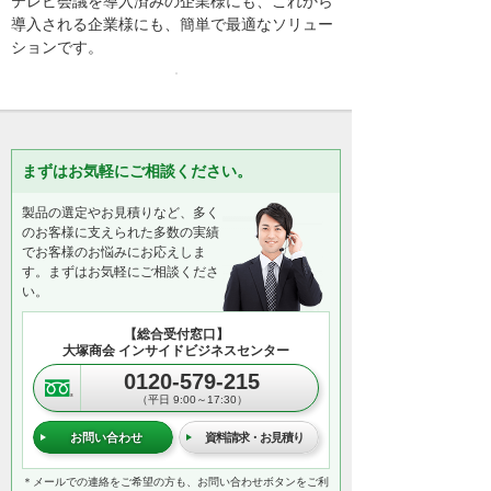
テレビ会議を導入済みの企業様にも、これから
導入される企業様にも、簡単で最適なソリュー
ションです。
まずはお気軽にご相談ください。
製品の選定やお見積りなど、多く
のお客様に支えられた多数の実績
でお客様のお悩みにお応えしま
す。まずはお気軽にご相談くださ
い。
【総合受付窓口】
大塚商会 インサイドビジネスセンター
0120-579-215
（平日 9:00～17:30）
お問い合わせ
資料請求・お見積り
＊メールでの連絡をご希望の方も、お問い合わせボタンをご利