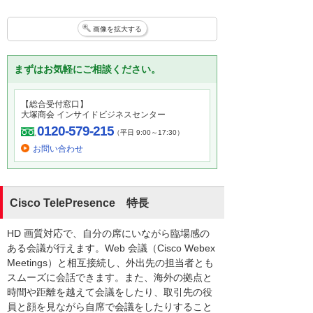
画像を拡大する
まずはお気軽にご相談ください。
【総合受付窓口】
大塚商会 インサイドビジネスセンター
0120-579-215
（平日 9:00～17:30）
お問い合わせ
Cisco TelePresence 特長
HD 画質対応で、自分の席にいながら臨場感の
ある会議が行えます。Web 会議（Cisco Webex
Meetings）と相互接続し、外出先の担当者とも
スムーズに会話できます。また、海外の拠点と
時間や距離を越えて会議をしたり、取引先の役
員と顔を見ながら自席で会議をしたりすること