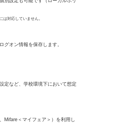
個別設定も可能です（ローカルポリ
」には対応していません。
ログオン情報を保存します。
限設定など、学校環境下において想定
、Mifare＜マイフェア＞）を利用し