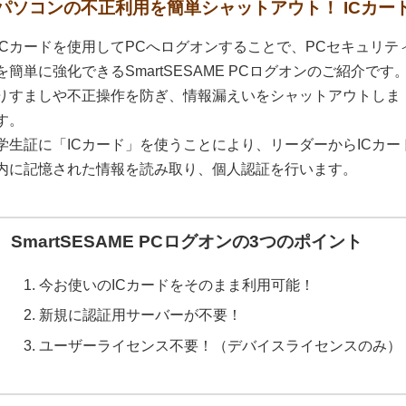
パソコンの不正利用を簡単シャットアウト！ ICカー
ICカードを使用してPCへログオンすることで、PCセキュリテ
を簡単に強化できるSmartSESAME PCログオンのご紹介です
りすましや不正操作を防ぎ、情報漏えいをシャットアウトしま
す。
学生証に「ICカード」を使うことにより、リーダーからICカー
内に記憶された情報を読み取り、個人認証を行います。
SmartSESAME PCログオンの3つのポイント
今お使いのICカードをそのまま利用可能！
新規に認証用サーバーが不要！
ユーザーライセンス不要！（デバイスライセンスのみ）