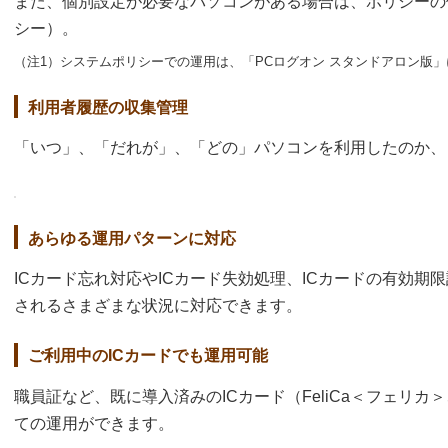
また、個別設定が必要なパソコンがある場合は、ポリシーの
シー）。
（注1）システムポリシーでの運用は、「PCログオン スタンドアロン版
利用者履歴の収集管理
「いつ」、「だれが」、「どの」パソコンを利用したのか、
あらゆる運用パターンに対応
ICカード忘れ対応やICカード失効処理、ICカードの有効期
されるさまざまな状況に対応できます。
ご利用中のICカードでも運用可能
職員証など、既に導入済みのICカード（FeliCa＜フェリカ＞
ての運用ができます。