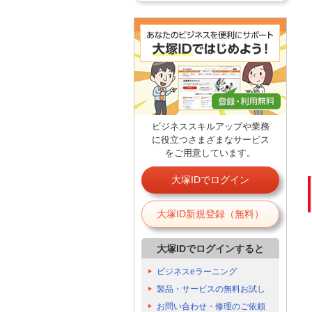
ビジネススキルアップや業務
に役立つさまざまなサービス
をご用意しています。
大塚IDでログイン
大塚ID新規登録（無料）
大塚IDでログインすると
ビジネスeラーニング
製品・サービスの無料お試し
お問い合わせ・修理のご依頼