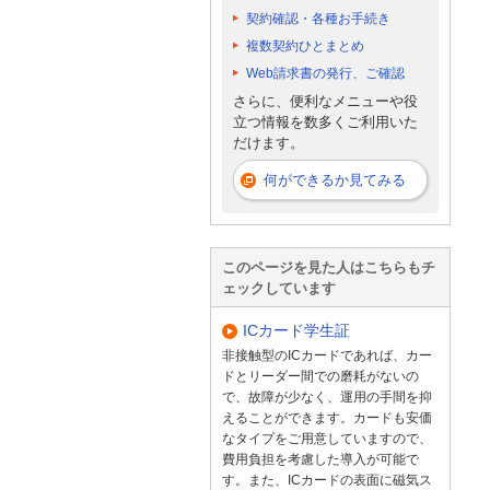
契約確認・各種お手続き
複数契約ひとまとめ
Web請求書の発行、ご確認
さらに、便利なメニューや役
立つ情報を数多くご利用いた
だけます。
何ができるか見てみる
このページを見た人はこちらもチ
ェックしています
ICカード学生証
非接触型のICカードであれば、カー
ドとリーダー間での磨耗がないの
で、故障が少なく、運用の手間を抑
えることができます。カードも安価
なタイプをご用意していますので、
費用負担を考慮した導入が可能で
す。また、ICカードの表面に磁気ス