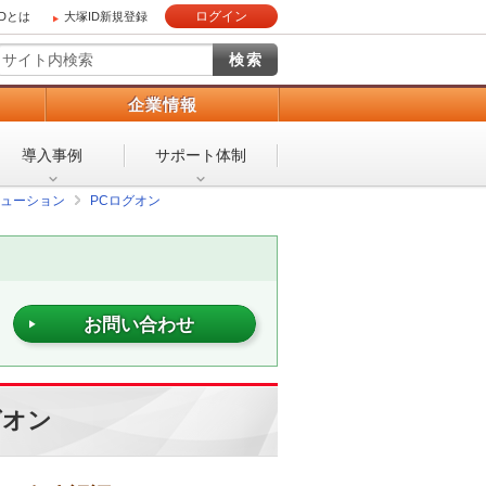
ログイン
IDとは
大塚ID新規登録
）
企業情報
導入事例
サポート体制
リューション
PCログオン
お問い合わせ
グオン