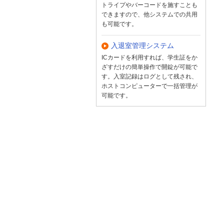
トライプやバーコードを施すことも
できますので、他システムでの共用
も可能です。
入退室管理システム
ICカードを利用すれば、学生証をか
ざすだけの簡単操作で開錠が可能で
す。入室記録はログとして残され、
ホストコンピューターで一括管理が
可能です。