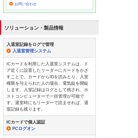
お問い合わせ
ソリューション・製品情報
入退室記録をログで管理
入退室管理システム
ICカードを利用した入退室システムは、ド
ア近くに設置したリーダーにカードをかざ
すことで、カードからIDを読みとり、入室
権限を与えられた人の場合、電気錠を開錠
します。入室記録はログとして残され、ホ
ストコンピューターで一括管理が可能で
す。退室時にもリーダーで読ませれば、退
室記録も残ります。
ICカードで個人認証
PCログオン