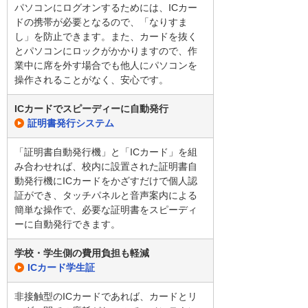
パソコンにログオンするためには、ICカー
ドの携帯が必要となるので、「なりすま
し」を防止できます。また、カードを抜く
とパソコンにロックがかかりますので、作
業中に席を外す場合でも他人にパソコンを
操作されることがなく、安心です。
ICカードでスピーディーに自動発行
証明書発行システム
「証明書自動発行機」と「ICカード」を組
み合わせれば、校内に設置された証明書自
動発行機にICカードをかざすだけで個人認
証ができ、タッチパネルと音声案内による
簡単な操作で、必要な証明書をスピーディ
ーに自動発行できます。
学校・学生側の費用負担も軽減
ICカード学生証
非接触型のICカードであれば、カードとリ