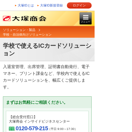
大塚IDとは
大塚ID新規登録
ログイン
メニュー
ソリューション・製品
学校・自治体向けソリューション
学校で使えるICカードソリューシ
ョン
入退室管理、出席管理、証明書自動発行、電子
マネー、プリント課金など、学校内で使えるIC
カードソリューションを、幅広くご提供しま
す。
まずはお気軽にご相談ください。
【総合受付窓口】
大塚商会 インサイドビジネスセンター
0120-579-215
（平日 9:00～17:30）