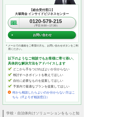
【総合受付窓口】
大塚商会 インサイドビジネスセンター
0120-579-215
（平日 9:00～17:30）
お問い合わせ
＊メールでの連絡をご希望の方も、お問い合わせボタンをご利
用ください。
以下のようなご相談でもお客様に寄り添い、
具体的な解決方法をアドバイスします
どこから手をつければよいか分からない
検討すべきポイントを教えてほしい
自社に必要なものを提案してほしい
予算内で最適なプランを提案してほしい
何から相談したらよいのか分からない方はこ
ちら（ITよろず相談窓口）
学校・自治体向けソリューションをもっと知