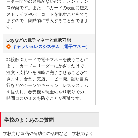
ーダー間での磨耗がないので、メンテナン
スが楽です。また、ICカードの表面に磁気
ストライプやバーコードを施すこともでき
ますので、段階的に導入することができま
す。
Edyなどの電子マネーと連携可能
キャッシュレスシステム（電子マネー）
非接触ICカードで電子マネーを使うことに
より、カードをリーダーにかざすだけで、
注文・支払いを瞬時に完了させることがで
きます。食堂、売店、コピー機、証明書発
行などのシーンでキャッシュレスシステム
を提供し、券売機や現金のやり取りでの、
時間ロスやミスを防ぐことが可能です。
学校のよくあるご質問
学校向け製品や補助金の活用など、学校のよく