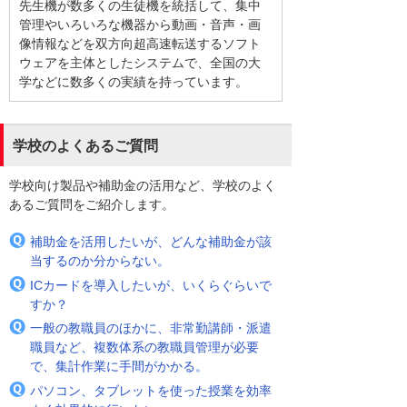
先生機が数多くの生徒機を統括して、集中
管理やいろいろな機器から動画・音声・画
像情報などを双方向超高速転送するソフト
ウェアを主体としたシステムで、全国の大
学などに数多くの実績を持っています。
学校のよくあるご質問
学校向け製品や補助金の活用など、学校のよく
あるご質問をご紹介します。
補助金を活用したいが、どんな補助金が該
当するのか分からない。
ICカードを導入したいが、いくらぐらいで
すか？
一般の教職員のほかに、非常勤講師・派遣
職員など、複数体系の教職員管理が必要
で、集計作業に手間がかかる。
パソコン、タブレットを使った授業を効率