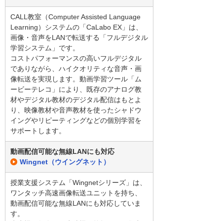
CALL教室（Computer Assisted Language
Learning）システムの「CaLabo EX」は、
画像・音声をLANで転送する「フルデジタル
学習システム」です。
コストパフォーマンスの高いフルデジタル
でありながら、ハイクオリティな音声・画
像転送を実現します。動画学習ツール「ム
ービーテレコ」により、既存のアナログ教
材やデジタル教材のデジタル配信はもとよ
り、映像教材や音声教材を使ったシャドウ
イングやリピーティングなどの個別学習を
サポートします。
動画配信可能な無線LANにも対応
Wingnet（ウイングネット）
授業支援システム「Wingnetシリーズ」は、
ワンタッチ高速画像転送ユニットを持ち、
動画配信可能な無線LANにも対応していま
す。