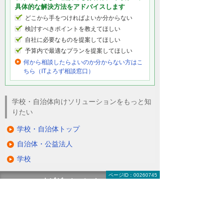
具体的な解決方法をアドバイスします
どこから手をつければよいか分からない
検討すべきポイントを教えてほしい
自社に必要なものを提案してほしい
予算内で最適なプランを提案してほしい
何から相談したらよいのか分からない方はこ
ちら（ITよろず相談窓口）
学校・自治体向けソリューションをもっと知
りたい
学校・自治体トップ
自治体・公益法人
学校
ページID：00260745
ナビゲーションメニュー
学校・自治体
自治体・公益法人