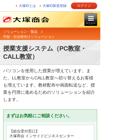
大塚IDとは
大塚ID新規登録
ログイン
メニュー
ソリューション・製品
学校・自治体向けソリューション
授業支援システム（PC教室・
CALL教室）
パソコンを使用した授業が増えています。ま
た、LL教室からCALL教室へ切り替えるお客様
も増えています。教材配布や画面転送など、授
業を円滑に進めるためのソリューションを紹介
します。
まずはお気軽にご相談ください。
【総合受付窓口】
大塚商会 インサイドビジネスセンター