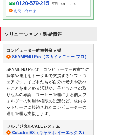
0120-579-215
（平日 9:00～17:30）
お問い合わせ
ソリューション・製品情報
コンピューター教室授業支援
SKYMENU Pro（スカイメニュー プロ）
SKYMENU Proは、コンピューター教室での
授業や運用をトータルで支援するソフトウ
ェアです。子どもたちが自分の考えや調べ
たことをまとめる活動や、子どもたちの取
り組みの確認、ユーザー管理による個人フ
ォルダーの利用や権限の設定など、校内ネ
ットワークに接続されたコンピューターの
運用管理も支援します。
フルデジタルCALLシステム
CaLabo EX（キャラボ イーエックス）