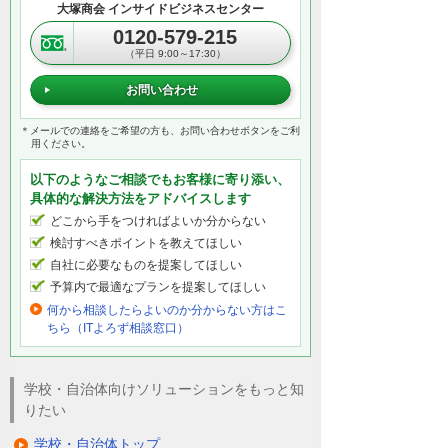
大塚商会 インサイドビジネスセンター
0120-579-215
（平日 9:00～17:30）
お問い合わせ
＊メールでの連絡をご希望の方も、お問い合わせボタンをご利
用ください。
以下のようなご相談でもお客様に寄り添い、
具体的な解決方法をアドバイスします
どこから手をつければよいか分からない
検討すべきポイントを教えてほしい
自社に必要なものを提案してほしい
予算内で最適なプランを提案してほしい
何から相談したらよいのか分からない方はこ
ちら（ITよろず相談窓口）
学校・自治体向けソリューションをもっと知
りたい
学校・自治体トップ