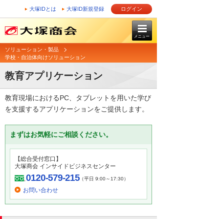
大塚IDとは
大塚ID新規登録
ログイン
メニュー
ソリューション・製品
学校・自治体向けソリューション
教育アプリケーション
教育現場におけるPC、タブレットを用いた学び
を支援するアプリケーションをご提供します。
まずはお気軽にご相談ください。
【総合受付窓口】
大塚商会 インサイドビジネスセンター
0120-579-215
（平日 9:00～17:30）
お問い合わせ