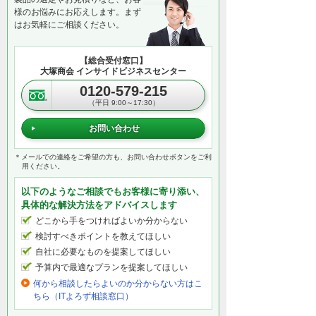
様のお悩みにお応えします。まず
はお気軽にご相談ください。
【総合受付窓口】
大塚商会 インサイドビジネスセンター
0120-579-215
（平日 9:00～17:30）
お問い合わせ
＊メールでの連絡をご希望の方も、お問い合わせボタンをご利
用ください。
以下のようなご相談でもお客様に寄り添い、
具体的な解決方法をアドバイスします
どこから手をつければよいか分からない
検討すべきポイントを教えてほしい
自社に必要なものを提案してほしい
予算内で最適なプランを提案してほしい
何から相談したらよいのか分からない方はこ
ちら（ITよろず相談窓口）