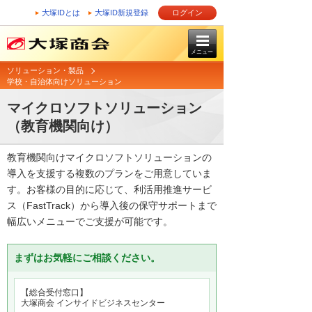
大塚IDとは
大塚ID新規登録
ログイン
メニュー
ソリューション・製品
学校・自治体向けソリューション
マイクロソフトソリューション
（教育機関向け）
教育機関向けマイクロソフトソリューションの
導入を支援する複数のプランをご用意していま
す。お客様の目的に応じて、利活用推進サービ
ス（FastTrack）から導入後の保守サポートまで
幅広いメニューでご支援が可能です。
まずはお気軽にご相談ください。
【総合受付窓口】
大塚商会 インサイドビジネスセンター