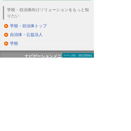
学校・自治体向けソリューションをもっと知
りたい
学校・自治体トップ
自治体・公益法人
学校
ページID：00235041
ナビゲーションメニュー
学校・自治体
自治体・公益法人
学校
大学向けソリューション
教育ソリューション（GIGAスクール）
学校事務システム