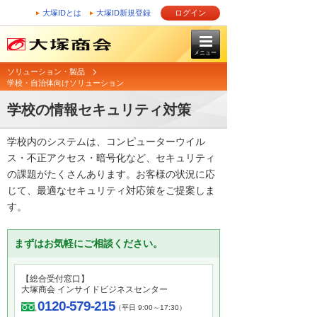
大塚IDとは
大塚ID新規登録
ログイン
メニュー
ソリューション・製品
学校・自治体向けソリューション
学校の情報セキュリティ対策
学校内のシステムは、コンピューターウイル
ス・不正アクセス・暗号化など、セキュリティ
の課題がたくさんあります。お客様の状況に応
じて、最適なセキュリティ対応策をご提案しま
す。
まずはお気軽にご相談ください。
【総合受付窓口】
大塚商会 インサイドビジネスセンター
0120-579-215
（平日 9:00～17:30）