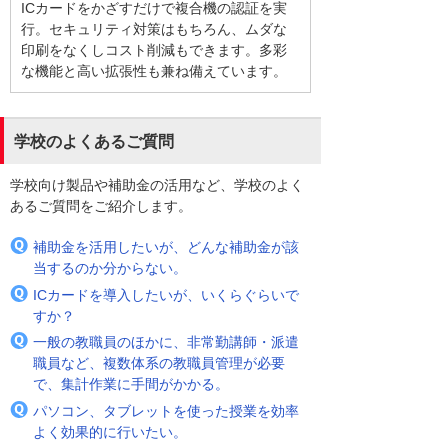
ICカードをかざすだけで複合機の認証を実
行。セキュリティ対策はもちろん、ムダな
印刷をなくしコスト削減もできます。多彩
な機能と高い拡張性も兼ね備えています。
学校のよくあるご質問
学校向け製品や補助金の活用など、学校のよく
あるご質問をご紹介します。
補助金を活用したいが、どんな補助金が該
当するのか分からない。
ICカードを導入したいが、いくらぐらいで
すか？
一般の教職員のほかに、非常勤講師・派遣
職員など、複数体系の教職員管理が必要
で、集計作業に手間がかかる。
パソコン、タブレットを使った授業を効率
よく効果的に行いたい。