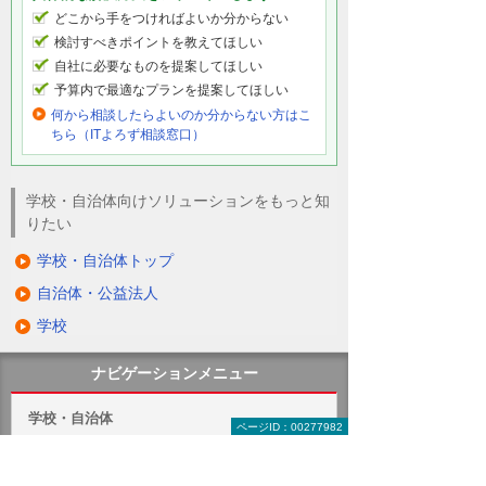
どこから手をつければよいか分からない
検討すべきポイントを教えてほしい
自社に必要なものを提案してほしい
予算内で最適なプランを提案してほしい
何から相談したらよいのか分からない方はこ
ちら（ITよろず相談窓口）
学校・自治体向けソリューションをもっと知
りたい
学校・自治体トップ
自治体・公益法人
学校
ナビゲーションメニュー
学校・自治体
ページID：00277982
自治体・公益法人