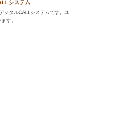
ALLシステム
ルデジタルCALLシステムです。ユ
います。