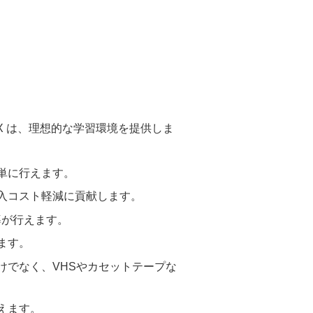
EX は、理想的な学習環境を提供しま
単に行えます。
導入コスト軽減に貢献します。
導が行えます。
ます。
けでなく、VHSやカセットテープな
えます。