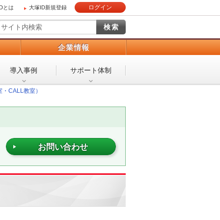
ログイン
IDとは
大塚ID新規登録
）
企業情報
導入事例
サポート体制
・CALL教室）
お問い合わせ