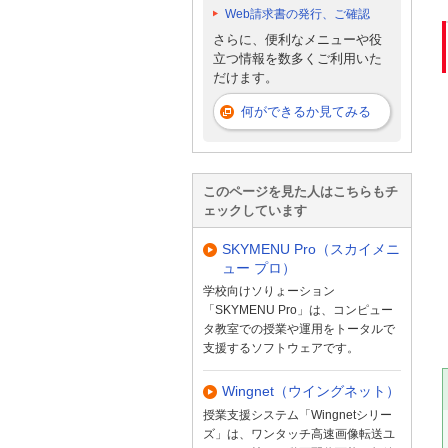
Web請求書の発行、ご確認
さらに、便利なメニューや役
立つ情報を数多くご利用いた
だけます。
何ができるか見てみる
このページを見た人はこちらもチ
ェックしています
SKYMENU Pro（スカイメニ
ュー プロ）
学校向けソりょーション
「SKYMENU Pro」は、コンピュー
タ教室での授業や運用をトータルで
支援するソフトウェアです。
Wingnet（ウイングネット）
授業支援システム「Wingnetシリー
ズ」は、ワンタッチ高速画像転送ユ