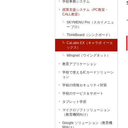
学校事務システム
授業支援システム（PC教室・
CALL教室）
SKYMENU Pro（スカイメニュ
ー プロ）
ThinkBoard（シンクボード）
CaLabo EX（キャラボ イーエ
ックス）
Wingnet（ウイングネット）
教育アプリケーション
学校で使えるICカードソリューシ
ョン
学校の情報セキュリティ対策
学校のサービス＆サポート
タブレット学習
マイクロソフトソリューション
（教育機関向け）
Google ソリューション（教育機
関向け）