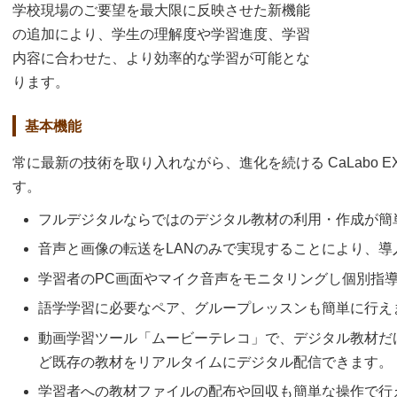
学校現場のご要望を最大限に反映させた新機能
の追加により、学生の理解度や学習進度、学習
内容に合わせた、より効率的な学習が可能とな
ります。
基本機能
常に最新の技術を取り入れながら、進化を続ける CaLabo 
す。
フルデジタルならではのデジタル教材の利用・作成が簡
音声と画像の転送をLANのみで実現することにより、
学習者のPC画面やマイク音声をモニタリングし個別指
語学学習に必要なペア、グループレッスンも簡単に行え
動画学習ツール「ムービーテレコ」で、デジタル教材だ
ど既存の教材をリアルタイムにデジタル配信できます。
学習者への教材ファイルの配布や回収も簡単な操作で行