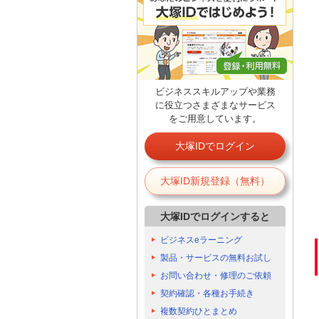
ビジネススキルアップや業務
に役立つさまざまなサービス
をご用意しています。
大塚IDでログイン
大塚ID新規登録（無料）
大塚IDでログインすると
ビジネスeラーニング
製品・サービスの無料お試し
お問い合わせ・修理のご依頼
契約確認・各種お手続き
複数契約ひとまとめ