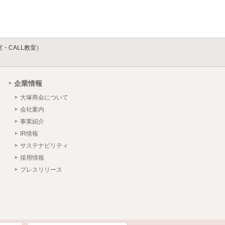
・CALL教室）
企業情報
大塚商会について
会社案内
事業紹介
IR情報
サステナビリティ
採用情報
プレスリリース