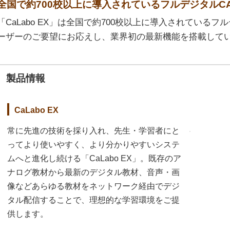
全国で約700校以上に導入されているフルデジタルC
「CaLabo EX」は全国で約700校以上に導入されているフ
ーザーのご要望にお応えし、業界初の最新機能を搭載して
製品情報
CaLabo EX
常に先進の技術を採り入れ、先生・学習者にと
ってより使いやすく、より分かりやすいシステ
ムへと進化し続ける「CaLabo EX」。既存のア
ナログ教材から最新のデジタル教材、音声・画
像などあらゆる教材をネットワーク経由でデジ
タル配信することで、理想的な学習環境をご提
供します。