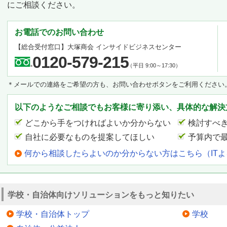
にご相談ください。
お電話でのお問い合わせ
【総合受付窓口】
大塚商会 インサイドビジネスセンター
0120-579-215
（平日 9:00～17:30）
＊メールでの連絡をご希望の方も、お問い合わせボタンをご利用ください
以下のようなご相談でもお客様に寄り添い、具体的な解決
どこから手をつければよいか分からない
検討すべ
自社に必要なものを提案してほしい
予算内で
何から相談したらよいのか分からない方はこちら（IT
学校・自治体向けソリューションをもっと知りたい
学校・自治体トップ
学校