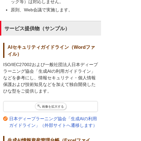
ック等）は対応しません。
原則、Web会議で実施します。
サービス提供物（サンプル）
AIセキュリティガイドライン（Wordファ
イル）
ISO/IEC27002および一般社団法人日本ディープ
ラーニング協会「生成AIの利用ガイドライン」
などを参考にし、情報セキュリティ・個人情報
保護および技術知見などを加えて独自開発した
ひな型をご提供します。
画像を拡大する
日本ディープラーニング協会「生成AIの利用
ガイドライン」（外部サイトへ遷移します）
生成AI情報資産管理台帳（Excelファイ