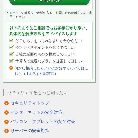
お問い合わせ
＊メールでの連絡をご希望の方も、お問い合わせボタンをご利
用ください。
以下のようなご相談でもお客様に寄り添い、
具体的な解決方法をアドバイスします
どこから手をつければよいか分からない
検討すべきポイントを教えてほしい
自社に必要なものを提案してほしい
予算内で最適なプランを提案してほしい
何から相談したらよいのか分からない方はこ
ちら（ITよろず相談窓口）
セキュリティをもっと知りたい
セキュリティトップ
インターネットの安全対策
パソコン・タブレットの安全対策
サーバーの安全対策