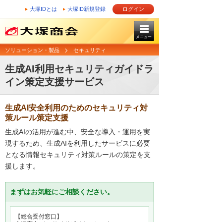
大塚IDとは
大塚ID新規登録
ログイン
メニュー
ソリューション・製品
セキュリティ
生成AI利用セキュリティガイドラ
イン策定支援サービス
生成AI安全利用のためのセキュリティ対
策ルール策定支援
生成AIの活用が進む中、安全な導入・運用を実
現するため、生成AIを利用したサービスに必要
となる情報セキュリティ対策ルールの策定を支
援します。
まずはお気軽にご相談ください。
【総合受付窓口】