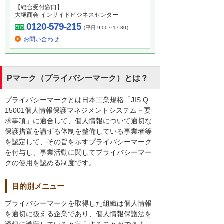
【総合受付窓口】
大塚商会 インサイドビジネスセンター
0120-579-215
（平日 9:00～17:30）
お問い合わせ
Pマーク（プライバシーマーク）とは？
プライバシーマークとは日本工業規格「JIS Q
15001個人情報保護マネジメントシステム－要
求事項」に適合して、個人情報について適切な
保護措置を講ずる体制を整備している事業者等
を認定して、その旨を示すプライバシーマーク
を付与し、事業活動に関してプライバシーマー
クの使用を認める制度です。
目的別メニュー
プライバシーマークを取得した組織は個人情報
を適切に扱える企業であり、個人情報保護法を