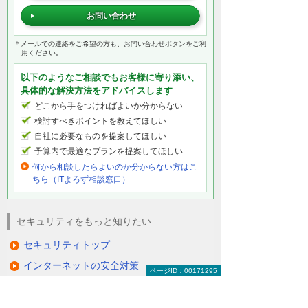
お問い合わせ
＊メールでの連絡をご希望の方も、お問い合わせボタンをご利
用ください。
以下のようなご相談でもお客様に寄り添い、
具体的な解決方法をアドバイスします
どこから手をつければよいか分からない
検討すべきポイントを教えてほしい
自社に必要なものを提案してほしい
予算内で最適なプランを提案してほしい
何から相談したらよいのか分からない方はこ
ちら（ITよろず相談窓口）
セキュリティをもっと知りたい
セキュリティトップ
インターネットの安全対策
ページID：00171295
パソコン・タブレットの安全対策
サーバーの安全対策