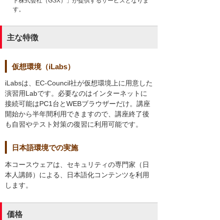
ト株式会社（GSX）」が提供するサービスとなりま
す。
主な特徴
仮想環境（iLabs）
iLabsは、EC-Council社が仮想環境上に用意した
演習用Labです。必要なのはインターネットに
接続可能はPC1台とWEBブラウザーだけ。講座
開始から半年間利用できますので、講座終了後
も自習やテスト対策の復習に利用可能です。
日本語環境での実施
本コースウェアは、セキュリティの専門家（日
本人講師）による、日本語化コンテンツを利用
します。
価格