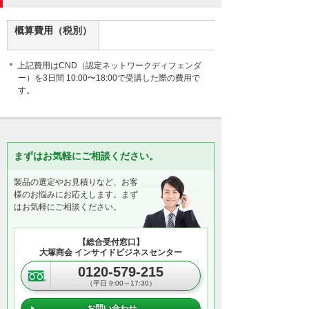
概算費用（税別）
＊ 上記費用はCND（認定ネットワークディフェンダ
ー）を3日間 10:00〜18:00で受講した際の費用で
す。
まずはお気軽にご相談ください。
製品の選定やお見積りなど、お客
様のお悩みにお応えします。まず
はお気軽にご相談ください。
【総合受付窓口】
大塚商会 インサイドビジネスセンター
0120-579-215
（平日 9:00～17:30）
お問い合わせ