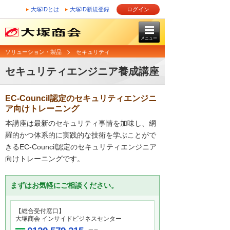
大塚IDとは
大塚ID新規登録
ログイン
メニュー
ソリューション・製品
セキュリティ
セキュリティエンジニア養成講座
EC-Council認定のセキュリティエンジニ
ア向けトレーニング
本講座は最新のセキュリティ事情を加味し、網
羅的かつ体系的に実践的な技術を学ぶことがで
きるEC-Council認定のセキュリティエンジニア
向けトレーニングです。
まずはお気軽にご相談ください。
【総合受付窓口】
大塚商会 インサイドビジネスセンター