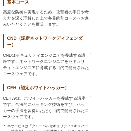
基本コース
高度な防御を実現するため、攻撃者の手口や考
え方を深く理解した上で各目的別コースへお進
みいただくことを推奨します。
CND（認定ネットワークディフェンダ
ー）
CNDはセキュリティエンジニアを養成する講
座です。ネットワークエンジニアをセキュリ
ティ・エンジニアに育成する目的で開発された
コースウェアです。
CEH（認定ホワイトハッカー）
CEHv9は、ホワイトハッカーを養成する講座
です。合法的にハッキング技術を学び、ハッ
カーの手法を習得いただく目的で開発されたコ
ースウェアです。
＊ 本サービスは「グローバルセキュリティエキスパー