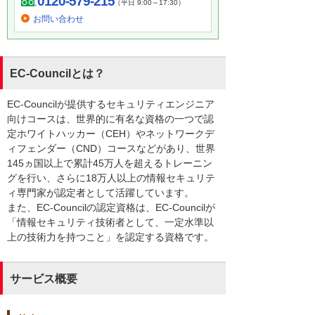
0120-579-215
（平日 9:00～17:30）
お問い合わせ
EC-Councilとは？
EC-Councilが提供するセキュリティエンジニア
向けコースは、世界的に有名な資格の一つで認
定ホワイトハッカー（CEH）やネットワークデ
ィフェンダー（CND）コースなどがあり、世界
145ヵ国以上で累計45万人を超えるトレーニン
グを行い、さらに18万人以上の情報セキュリテ
ィ専門家が認定者として活躍しています。
また、EC-Councilの認定資格は、EC-Councilが
「情報セキュリティ技術者として、一定水準以
上の技術力を持つこと」を認定する資格です。
サービス概要