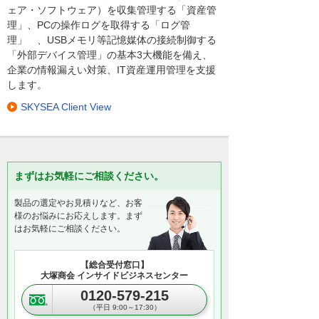
ェア・ソフトウェア）を収集管理する「資産管
理」、PCの操作ログを取得する「ログ管
理」 、USBメモリ等記憶媒体の接続制御する
「外部デバイス管理」の基本3大機能を備え、
企業の情報漏えい対策、IT資産運用管理を支援
します。
SKYSEA Client View
まずはお気軽にご相談ください。
製品の選定やお見積りなど、お客
様のお悩みにお応えします。まず
はお気軽にご相談ください。
【総合受付窓口】
大塚商会 インサイドビジネスセンター
0120-579-215
（平日 9:00～17:30）