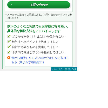
お問い合わせ
＊メールでの連絡をご希望の方も、お問い合わせボタンをご利
用ください。
以下のようなご相談でもお客様に寄り添い、
具体的な解決方法をアドバイスします
どこから手をつければよいか分からない
検討すべきポイントを教えてほしい
自社に必要なものを提案してほしい
予算内で最適なプランを提案してほしい
何から相談したらよいのか分からない方はこ
ちら（ITよろず相談窓口）
ページID：00281649
セキュリティをもっと知りたい
セキュリティトップ
インターネットの安全対策
パソコン・タブレットの安全対策
サーバーの安全対策