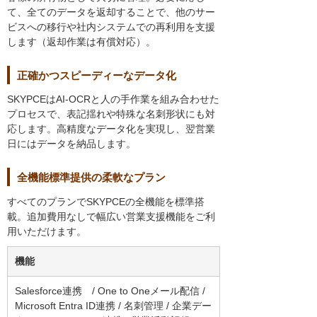
て、全てのデータを返却することで、他のサー
ビスへの移行や社内システムでの再利用を支援
します（返却作業は有償対応）。
正確かつスピーディーなデータ化
SKYPCEはAI-OCRと人の手作業を組み合わせた
プロセスで、表記揺れや特殊な名刺形状にも対
応します。高精度なデータ化を実現し、翌営業
日にはデータを納品します。
全機能標準提供の柔軟なプラン
すべてのプランでSKYPCEの全機能を標準搭
載。追加費用なしで幅広い営業支援機能をご利
用いただけます。
機能
Salesforce連携 / One to Oneメール配信 /
Microsoft Entra ID連携 / 名刺管理 / 企業デー