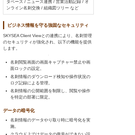
タベース / ニュース連携 / 営業活動記録 / オ
ンライン名刺交換 / 組織図ツリー など
ビジネス情報を守る強固なセキュリティ
SKYSEA Client Viewとの連携により、名刺管理
のセキュリティが強化され、以下の機能を提供
します。
名刺閲覧画面の画面キャプチャー禁止や画
面ロックの設定。
名刺情報のダウンロード検知や操作状況の
ログ記録による管理。
名刺情報の公開範囲を制限し、閲覧や操作
を特定の部署に限定。
データの暗号化
名刺情報のデータやり取り時に暗号化を実
施。
クラウド上ではデータの復号ができない設