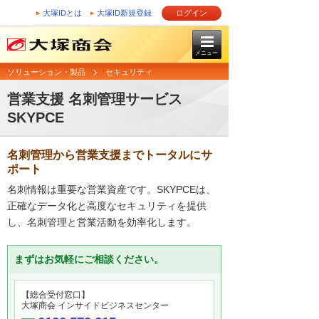
大塚IDとは
大塚ID新規登録
ログイン
メニュー
ソリューション・製品
セキュリティ
営業支援 名刺管理サービス
SKYPCE
名刺管理から営業支援までトータルにサ
ポート
名刺情報は重要な営業資産です。SKYPCEは、
正確なデータ化と高度なセキュリティを提供
し、名刺管理と営業活動を効率化します。
まずはお気軽にご相談ください。
【総合受付窓口】
大塚商会 インサイドビジネスセンター