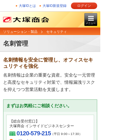
大塚IDとは
大塚ID新規登録
ログイン
メニュー
ソリューション・製品
セキュリティ
名刺管理
名刺情報を安全に管理し、オフィスセキ
ュリティを強化
名刺情報は企業の重要な資産。安全な一元管理
と高度なセキュリティ対策で、情報漏洩リスク
を抑えつつ営業活動を支援します。
まずはお気軽にご相談ください。
【総合受付窓口】
大塚商会 インサイドビジネスセンター
0120-579-215
（平日 9:00～17:30）