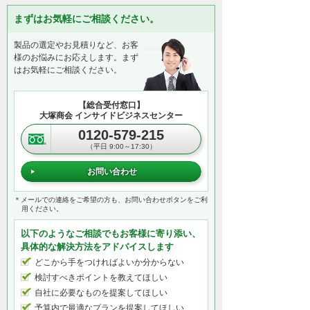
まずはお気軽にご相談ください。
製品の選定やお見積りなど、お客
様のお悩みにお応えします。まず
はお気軽にご相談ください。
【総合受付窓口】
大塚商会 インサイドビジネスセンター
0120-579-215
（平日 9:00～17:30）
お問い合わせ
＊メールでの連絡をご希望の方も、お問い合わせボタンをご利
用ください。
以下のようなご相談でもお客様に寄り添い、
具体的な解決方法をアドバイスします
どこから手をつければよいか分からない
検討すべきポイントを教えてほしい
自社に必要なものを提案してほしい
予算内で最適なプランを提案してほしい