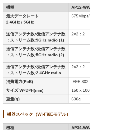
機種
AP12-WW
最大データレート
575Mbps/1.2Gbps
2.4GHz / 5GHz
送信アンテナ数×受信アンテナ数
2×2：2
：ストリーム数:5GHz radio (1)
送信アンテナ数×受信アンテナ数
―
：ストリーム数:5GHz radio (2)
送信アンテナ数×受信アンテナ数
2×2：2
：ストリーム数:2.4GHz radio
消費電力(PoE)
IEEE 802.3af/at
サイズ W×D×H(mm)
150 x 100 x 40
重量(g)
600g
機器スペック（Wi-Fi6Eモデル）
機種
AP34-WW