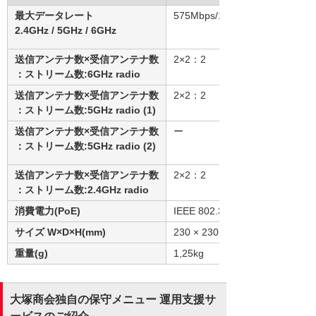
最大データレート
575Mbps/1.2Gbps/2.4Gbps
2.4GHz / 5GHz / 6GHz
送信アンテナ数×受信アンテナ数
2×2：2
：ストリーム数:6GHz radio
送信アンテナ数×受信アンテナ数
2×2：2
：ストリーム数:5GHz radio (1)
送信アンテナ数×受信アンテナ数
ー
：ストリーム数:5GHz radio (2)
送信アンテナ数×受信アンテナ数
2×2：2
：ストリーム数:2.4GHz radio
消費電力(PoE)
IEEE 802.3at
サイズ W×D×H(mm)
230 × 230 × 50
重量(g)
1,25kg
大塚商会独自の保守メニュー 運用支援サ