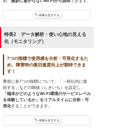
め、
微妙に繋がらないWi-Fiから脱却
できます。
画像を拡大する
特長2 データ解析・使い心地の見える
化（モニタリング）
7つの指標で使用感を分析・可視化するた
め、障害時の復旧速度向上が期待できま
す！
事前に各7つの指標について、「～秒以内に接
続する」などの閾値（しきいち）を設定し、
「端末がどのようなWi-Fi環境のサービスレベル
を体験しているか」をリアルタイムに分析・可
視化
することができます。
画像を拡大する