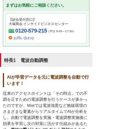
まずはお気軽にご相談ください。
【総合受付窓口】
大塚商会 インサイドビジネスセンター
0120-579-215
（平日 9:00～17:30）
お問い合わせ
特長1 電波自動調整
AIが学習データを元に電波調整を自動で行
います！
従来のアクセスポイントは「その時点」での不
調を正すための電波調整を行うケースが多かっ
たのですが、Mistでは電波強度など無線環境の
さまざまな要素からリアルタイムでAIが分析を
し、自動で電波調整を実施・電波調整実施後に
効果を学習し次の対策に活かす仕組みがあるた