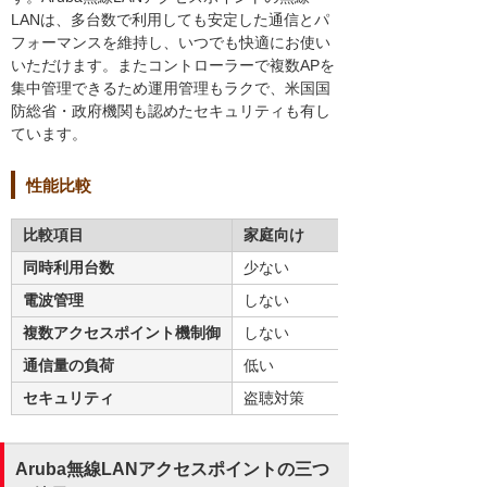
LANは、多台数で利用しても安定した通信とパ
フォーマンスを維持し、いつでも快適にお使い
いただけます。またコントローラーで複数APを
集中管理できるため運用管理もラクで、米国国
防総省・政府機関も認めたセキュリティも有し
ています。
性能比較
比較項目
家庭向け
同時利用台数
少ない
電波管理
しない
複数アクセスポイント機制御
しない
通信量の負荷
低い
セキュリティ
盗聴対策
Aruba無線LANアクセスポイントの三つ