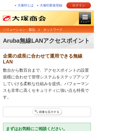
大塚IDとは
大塚ID新規登録
ログイン
メニュー
ソリューション・製品
ネットワーク
Aruba無線LANアクセスポイント
企業の成長に合わせて運用できる無線
LAN
数台から数百台まで、アクセスポイントの設置
規模に合わせて管理システムをステップアップ
していける柔軟な仕組みを提供。パフォーマン
スも非常に高くセキュリティに強い点も特長で
す。
画像を拡大する
まずはお気軽にご相談ください。