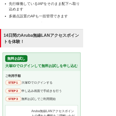
先行稼働しているIAPをそのまま配下へ取り
込めます
多拠点設置のAPも一括管理できます
14日間のAruba無線LANアクセスポイン
トを体験！
無料お試し
大塚IDでログインして無料お試しを申し込む
ご利用手順
大塚IDでログインする
STEP１
申し込み画面で手続きを行う
STEP２
無料お試しでご利用開始
STEP３
Aruba無線LANアクセスポイン
トの優れた機能をご理解いただ