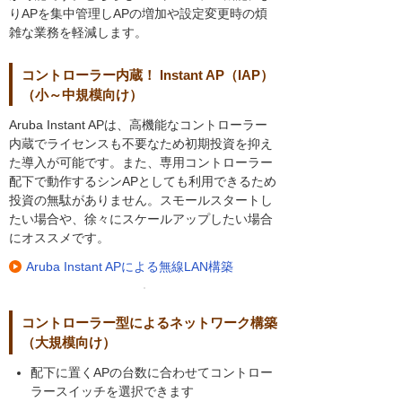
りAPを集中管理しAPの増加や設定変更時の煩
雑な業務を軽減します。
コントローラー内蔵！ Instant AP（IAP）
（小～中規模向け）
Aruba Instant APは、高機能なコントローラー
内蔵でライセンスも不要なため初期投資を抑え
た導入が可能です。また、専用コントローラー
配下で動作するシンAPとしても利用できるため
投資の無駄がありません。スモールスタートし
たい場合や、徐々にスケールアップしたい場合
にオススメです。
Aruba Instant APによる無線LAN構築
コントローラー型によるネットワーク構築
（大規模向け）
配下に置くAPの台数に合わせてコントロー
ラースイッチを選択できます