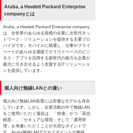
Aruba, a Hewlett Packard Enterprise
companyとは
Aruba, a Hewlett Packard Enterprise company
は、全世界のあらゆる規模の企業に次世代ネッ
トワーク・ソリューションを提供する主要プロ
バイダです。モバイルに精通し、仕事やプライ
ベートのあらゆる場面でクラウドベースのビジ
ネス・アプリを活用する新世代の能力を企業が
最大に引き出せるよう支援するITソリューショ
ンを提供しています。
個人向け無線LANとの違い
個人向け無線LAN装置には安価なモデルも存在
しています。しかし、企業活動の中で無線LAN
をご使用いただく場合は、「快適」かつ「高信
頼度」、「セキュアな環境」そして「運用管
理」を考慮いただくことが大切なポイントで
す。Aruba無線LANアクセスポイントの無線