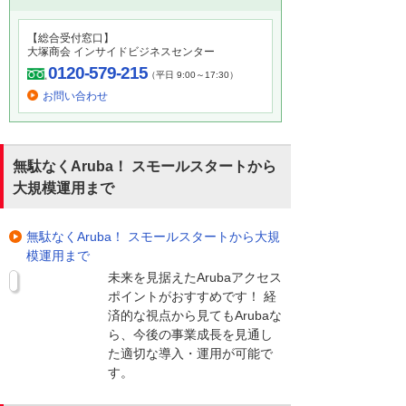
【総合受付窓口】
大塚商会 インサイドビジネスセンター
0120-579-215
（平日 9:00～17:30）
お問い合わせ
無駄なくAruba！ スモールスタートから
大規模運用まで
無駄なくAruba！ スモールスタートから大規
模運用まで
未来を見据えたArubaアクセス
ポイントがおすすめです！ 経
済的な視点から見てもArubaな
ら、今後の事業成長を見通し
た適切な導入・運用が可能で
す。