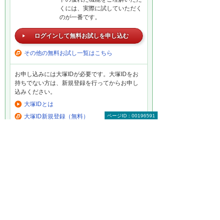
くには、実際に試していただく
のが一番です。
ログインして無料お試しを申し込む
その他の無料お試し一覧はこちら
お申し込みには大塚IDが必要です。大塚IDをお
持ちでない方は、新規登録を行ってからお申し
込みください。
大塚IDとは
ページID：00196591
大塚ID新規登録（無料）
まずはお気軽にご相談ください。
製品の選定やお見積りなど、お客
様のお悩みにお応えします。まず
はお気軽にご相談ください。