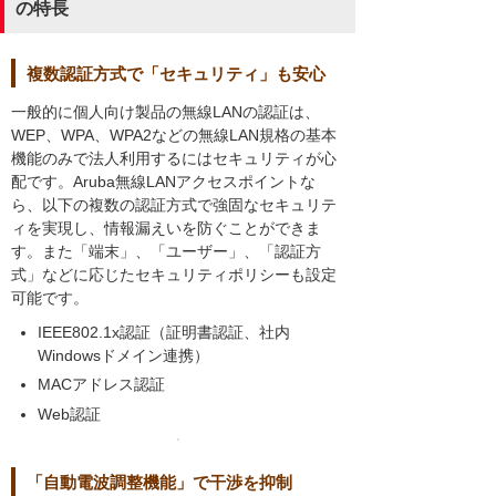
の特長
複数認証方式で「セキュリティ」も安心
一般的に個人向け製品の無線LANの認証は、
WEP、WPA、WPA2などの無線LAN規格の基本
機能のみで法人利用するにはセキュリティが心
配です。Aruba無線LANアクセスポイントな
ら、以下の複数の認証方式で強固なセキュリテ
ィを実現し、情報漏えいを防ぐことができま
す。また「端末」、「ユーザー」、「認証方
式」などに応じたセキュリティポリシーも設定
可能です。
IEEE802.1x認証（証明書認証、社内
Windowsドメイン連携）
MACアドレス認証
Web認証
「自動電波調整機能」で干渉を抑制