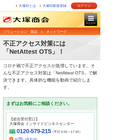
大塚IDとは
大塚ID新規登録
ログイン
メニュー
ソリューション・製品
ネットワーク
不正アクセス対策には
「NetAttest OTS」！
コロナ禍で不正アクセスが急増しています。そ
んな不正アクセス対策は「NetAttest OTS」で解
決できます。具体的な機能を動画で紹介しま
す。
まずはお気軽にご相談ください。
【総合受付窓口】
大塚商会 インサイドビジネスセンター
0120-579-215
（平日 9:00～17:30）
お問い合わせ