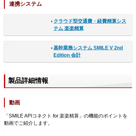
連携システム
クラウド型交通費・経費精算シス
テム 楽楽精算
基幹業務システム SMILE V 2nd
Edition 会計
製品詳細情報
動画
「SMILE APIコネクト for 楽楽精算」の機能のポイントを
動画でご紹介します。