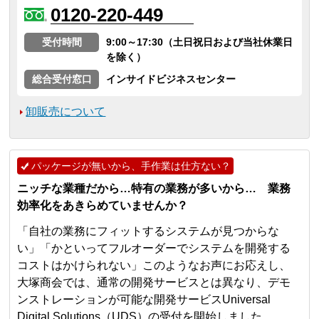
0120-220-449
受付時間
9:00～17:30（土日祝日および当社休業日
を除く）
総合受付窓口
インサイドビジネスセンター
卸販売について
パッケージが無いから、手作業は仕方ない？
ニッチな業種だから…特有の業務が多いから… 業務
効率化をあきらめていませんか？
「自社の業務にフィットするシステムが見つからな
い」「かといってフルオーダーでシステムを開発する
コストはかけられない」このようなお声にお応えし、
大塚商会では、通常の開発サービスとは異なり、デモ
ンストレーションが可能な開発サービスUniversal
Digital Solutions（UDS）の受付を開始しました。