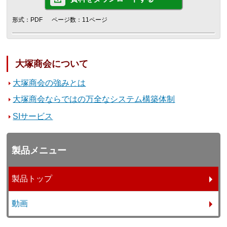
形式：PDF
ページ数：11ページ
大塚商会について
大塚商会の強みとは
大塚商会ならではの万全なシステム構築体制
SIサービス
製品メニュー
製品トップ
動画