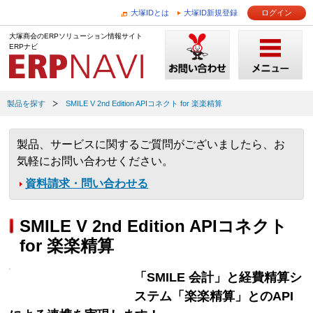
大塚IDとは
大塚ID新規登録
ログイン
大塚商会のERPソリューション情報サイト
ERPナビ
製品を探す
SMILE V 2nd Edition APIコネクト for 楽楽精算
製品、サービスに関するご質問がございましたら、お
気軽にお問い合わせください。
資料請求・問い合わせる
SMILE V 2nd Edition APIコネクト
for 楽楽精算
「SMILE 会計」と経費精算シ
ステム「楽楽精算」とのAPI