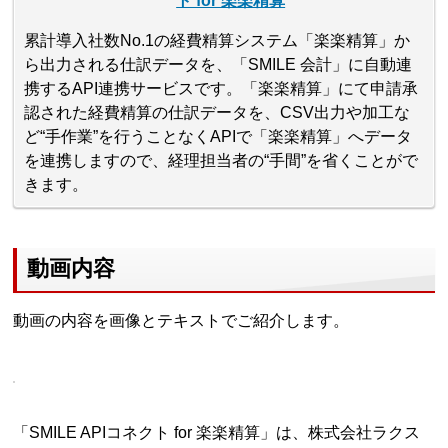
ト for 楽楽精算
累計導入社数No.1の経費精算システム「楽楽精算」か
ら出力される仕訳データを、「SMILE 会計」に自動連
携するAPI連携サービスです。「楽楽精算」にて申請承
認された経費精算の仕訳データを、CSV出力や加工な
ど“手作業”を行うことなくAPIで「楽楽精算」へデータ
を連携しますので、経理担当者の“手間”を省くことがで
きます。
動画内容
動画の内容を画像とテキストでご紹介します。
「SMILE APIコネクト for 楽楽精算」は、株式会社ラクス