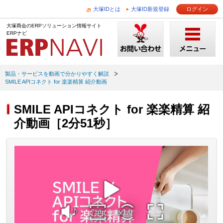
大塚IDとは
大塚ID新規登録
ログイン
大塚商会のERPソリューション情報サイト
ERPナビ
製品・サービスを動画で分かりやすく解説
SMILE APIコネクト for 楽楽精算 紹介動画
SMILE APIコネクト for 楽楽精算 紹
介動画［2分51秒］