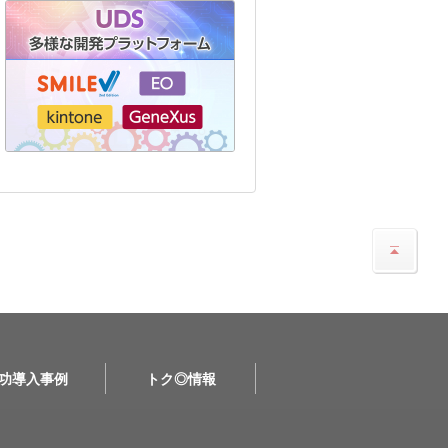
功導入事例
トク◎情報