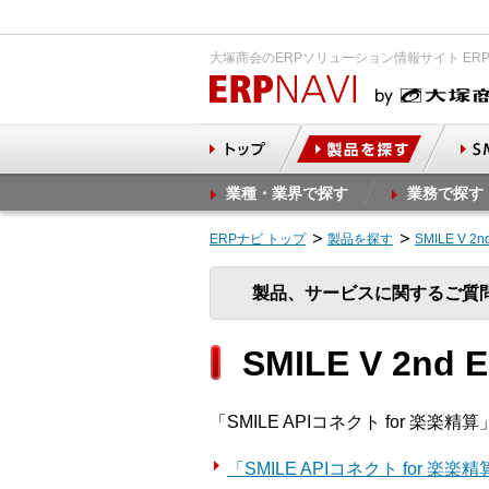
大塚商会のERPソリューション情報サイト ER
業種・業界で探す
業務で探す
ERPナビ トップ
製品を探す
SMILE V 2
製品、サービスに関するご質
SMILE V 2nd
「SMILE APIコネクト for 
「SMILE APIコネクト for 楽