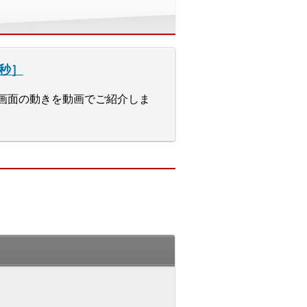
1秒］
実際の画面の動きを動画でご紹介しま