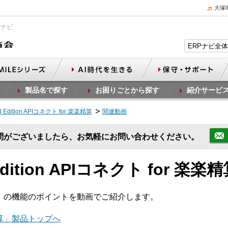
大塚
Pナビ
製品名で探す
お困りごとから探す
紹介サービ
nd Edition APIコネクト for 楽楽精算
関連動画
問がございましたら、お気軽にお問い合わせください。
 Edition APIコネクト for 楽
楽楽精算」の機能のポイントを動画でご紹介します。
楽精算」製品トップへ