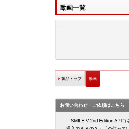
動画一覧
製品トップ
動画
お問い合わせ・ご依頼はこちら
「SMILE V 2nd Editio
導入できるの？」「今使って