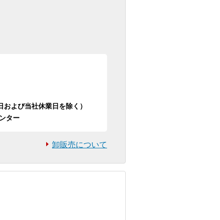
日祝日および当社休業日を除く）
ンター
卸販売について