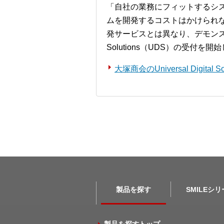
「自社の業務にフィットするシ
ムを開発するコストはかけられ
発サービスとは異なり、デモンストレー
Solutions（UDS）の受付を
大塚商会のUniversal Digita
製品を探す
SMILEシ
製品を探すトップ