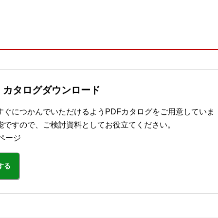
ズ カタログダウンロード
をすぐにつかんでいただけるようPDFカタログをご用意していま
能ですので、ご検討資料としてお役立てください。
ページ
する