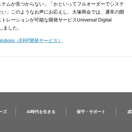
ステムが見つからない」「かといってフルオーダーでシステ
ない」このようなお声にお応えし、大塚商会では、通常の開
ションが可能な開発サービスUniversal Digital
開始しました。
l Solutions（ERP開発サービス）
リーズ
AI時代を生きる
保守・サポート
成