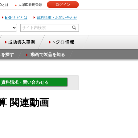
ログイン
IDとは
大塚ID新規登録
ERPナビとは
資料請求・お問い合わせ
スを探す
動画で製品を知る
資料請求・問い合わせる
楽精算 関連動画