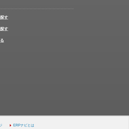
探す
探す
る
ジ
ERPナビとは