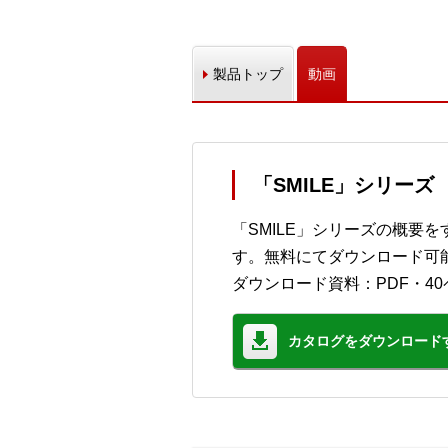
製品トップ
動画
「SMILE」シリー
「SMILE」シリーズの概要
す。無料にてダウンロード可
ダウンロード資料：PDF・40
カタログをダウンロード