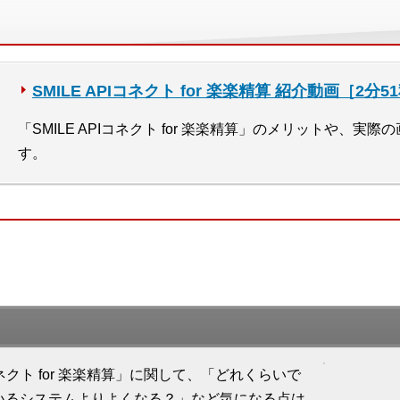
SMILE APIコネクト for 楽楽精算 紹介動画［2分5
「SMILE APIコネクト for 楽楽精算」のメリットや、
す。
n APIコネクト for 楽楽精算」に関して、「どれくらいで
いるシステムよりよくなる？」など気になる点は