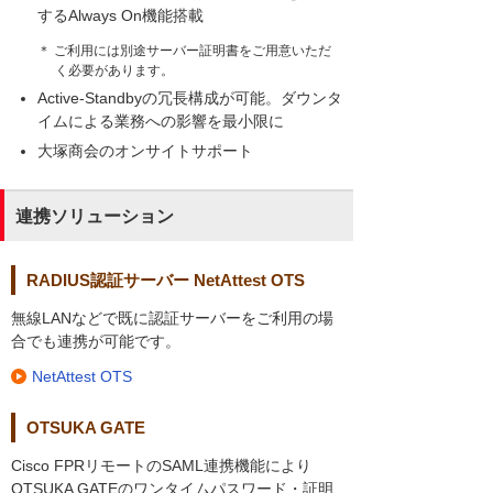
するAlways On機能搭載
＊ ご利用には別途サーバー証明書をご用意いただ
く必要があります。
Active-Standbyの冗長構成が可能。ダウンタ
イムによる業務への影響を最小限に
大塚商会のオンサイトサポート
連携ソリューション
RADIUS認証サーバー NetAttest OTS
無線LANなどで既に認証サーバーをご利用の場
合でも連携が可能です。
NetAttest OTS
OTSUKA GATE
Cisco FPRリモートのSAML連携機能により
OTSUKA GATEのワンタイムパスワード・証明