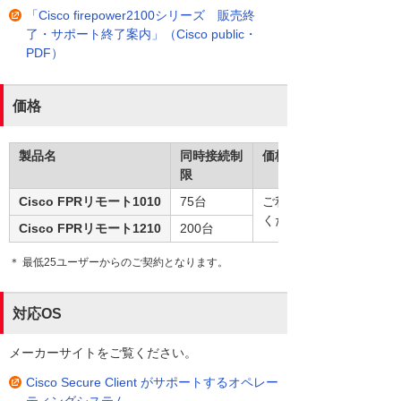
「Cisco firepower2100シリーズ 販売終
了・サポート終了案内」（Cisco public・
PDF）
価格
製品名
同時接続制
価格
限
Cisco FPRリモート1010
75台
ご利用ユーザー数により
ください。
Cisco FPRリモート1210
200台
＊ 最低25ユーザーからのご契約となります。
対応OS
メーカーサイトをご覧ください。
Cisco Secure Client がサポートするオペレー
ティングシステム