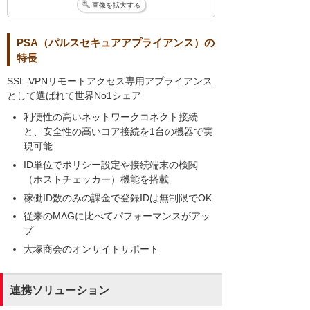
画像を拡大する
PSA（パルスセキュアアプライアンス）の
特長
SSL-VPNリモートアクセス専用アプライアンス
として選ばれて世界No1シェア
利便性の高いネットワークコネクト接続
と、安全性の高いコア接続を1台の機器で実
現可能
ID単位でポリシー設定や接続端末の検閲
（ホストチェッカー）機能を搭載
稼働ID数のみの課金で登録IDは無制限でOK
従来のMAGに比べてパフォーマンスがアッ
プ
大塚商会のオンサイトサポート
連携ソリューション