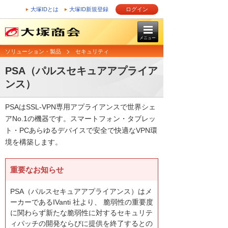
大塚IDとは
大塚ID新規登録
ログイン
メニュー
ソリューション・製品
セキュリティ
PSA（パルスセキュアアプライア
ンス）
PSAはSSL-VPN専用アプライアンスで世界シェ
アNo.1の機器です。スマートフォン・タブレッ
ト・PCあらゆるデバイスで安全で快適なVPN環
境を構築します。
重要なお知らせ
PSA（パルスセキュアアプライアンス）はメ
ーカーであるIVanti 社より、 脆弱性の重要度
に関わらず新たな脆弱性に対するセキュリテ
ィパッチの開発ならびに提供を終了するとの