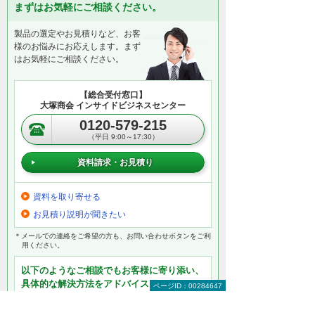
まずはお気軽にご相談ください。
製品の選定やお見積りなど、お客
様のお悩みにお応えします。まず
はお気軽にご相談ください。
【総合受付窓口】
大塚商会 インサイドビジネスセンター
0120-579-215
（平日 9:00～17:30）
資料請求・お見積り
資料を取り寄せる
お見積り説明が聞きたい
＊メールでの連絡をご希望の方も、お問い合わせボタンをご利
用ください。
以下のようなご相談でもお客様に寄り添い、
具体的な解決方法をアドバイスします
ページID：00284647
どこから手をつければよいか分からない