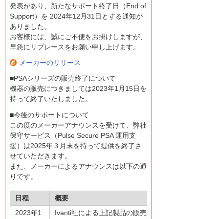
発表があり、新たなサポート終了日（End of
Support）を 2024年12月31日とする通知が
ありました。
お客様には、誠にご不便をお掛けしますが、
早急にリプレースをお願い申し上げます。
メーカーのリリース
■PSAシリーズの販売終了について
機器の販売につきましては2023年1月15日を
持って終了いたしました。
■今後のサポートについて
この度のメーカーアナウンスを受けて、弊社
保守サービス（Pulse Secure PSA 運用支
援）は2025年３月末を持って提供を終了さ
せていただきます。
また、メーカーによるアナウンスは以下の通
りです。
日程
概要
2023年1
Ivanti社による上記製品の販売終了。