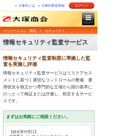
大塚IDとは
大塚ID新規登録
ログイン
メニュー
ソリューション・製品
セキュリティ
情報セキュリティ監査サービス
情報セキュリティ監査制度に準拠した監
査を実施し評価
情報セキュリティ監査サービスはリスクアセス
メントに基づく適切なコントロールの整備、運
用状況を独立かつ専門的な立場から国の基準に
のっとって検証または評価し、助言するサービ
スです。
まずはお気軽にご相談ください。
【総合受付窓口】