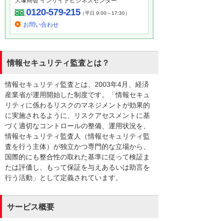
大塚商会 インサイドビジネスセンター
0120-579-215
（平日 9:00～17:30）
お問い合わせ
情報セキュリティ監査とは？
情報セキュリティ監査とは、2003年4月、経済
産業省が運用開始した制度です。「情報セキュ
リティに係わるリスクのマネジメントが効果的
に実施されるように、リスクアセスメントに基
づく適切なコントロールの整備、運用状況を、
情報セキュリティ監査人（情報セキュリティ監
査を行う主体）が独立かつ専門的な立場から、
国際的にも整合性の取れた基準に従って検証ま
たは評価し、もって保証を与えあるいは助言を
行う活動」として定義されています。
サービス概要