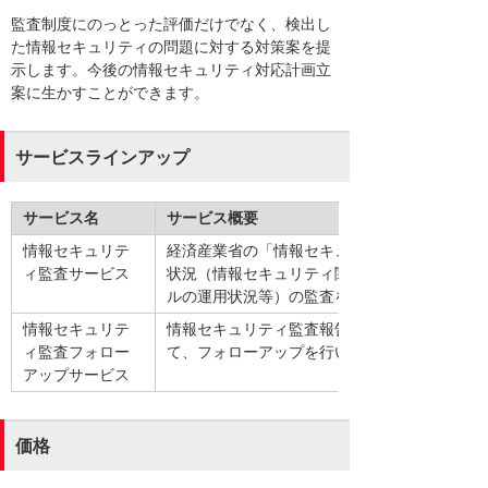
監査制度にのっとった評価だけでなく、検出し
た情報セキュリティの問題に対する対策案を提
示します。今後の情報セキュリティ対応計画立
案に生かすことができます。
サービスラインアップ
サービス名
サービス概要
情報セキュリテ
経済産業省の「情報セキュリティ管理基準」に
ィ監査サービス
状況（情報セキュリティ関連文書の整備状況、
ルの運用状況等）の監査を実施します。
情報セキュリテ
情報セキュリティ監査報告書にて指摘された、
ィ監査フォロー
て、フォローアップを行います。フォローアッ
アップサービス
価格