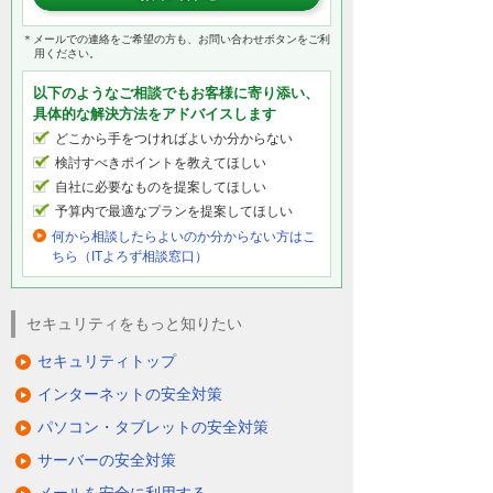
＊メールでの連絡をご希望の方も、お問い合わせボタンをご利
用ください。
以下のようなご相談でもお客様に寄り添い、
具体的な解決方法をアドバイスします
どこから手をつければよいか分からない
検討すべきポイントを教えてほしい
自社に必要なものを提案してほしい
予算内で最適なプランを提案してほしい
何から相談したらよいのか分からない方はこ
ちら（ITよろず相談窓口）
セキュリティをもっと知りたい
セキュリティトップ
インターネットの安全対策
パソコン・タブレットの安全対策
サーバーの安全対策
メールを安全に利用する