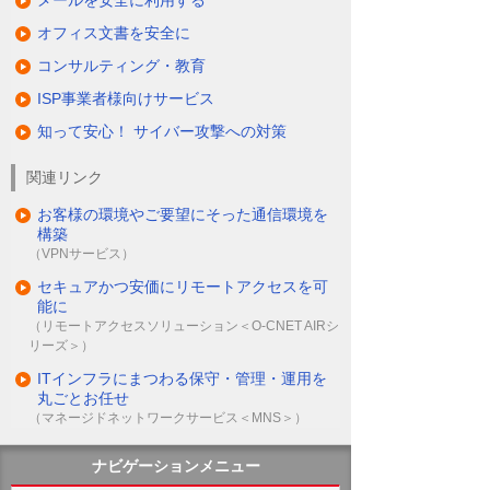
オフィス文書を安全に
コンサルティング・教育
ISP事業者様向けサービス
知って安心！ サイバー攻撃への対策
関連リンク
お客様の環境やご要望にそった通信環境を
構築
（VPNサービス）
セキュアかつ安価にリモートアクセスを可
能に
（リモートアクセスソリューション＜O-CNET AIRシ
リーズ＞）
ITインフラにまつわる保守・管理・運用を
丸ごとお任せ
（マネージドネットワークサービス＜MNS＞）
ナビゲーションメニュー