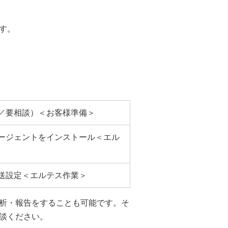
す。
／要相談）＜お客様準備＞
ージェントをインストール＜エル
送設定＜エルテス作業＞
析・報告をすることも可能です。そ
談ください。