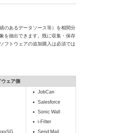
績のあるデータソース等）を相関分
象を抽出できます。既に収集・保存
ソフトウェアの追加購入は必須では
ドウェア側
JobCan
Salesforce
Sonic Wall
i-Filter
roxySG
Send Mail