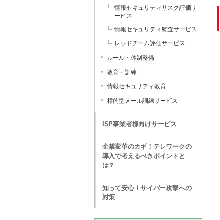
情報セキュリティリスク評価サ
ービス
情報セキュリティ監査サービス
レッドチーム評価サービス
ルール・体制整備
教育・訓練
情報セキュリティ教育
標的型メール訓練サービス
ISP事業者様向けサービス
企業変革のカギ！テレワークの
導入で考えるべきポイントと
は？
知って安心！サイバー攻撃への
対策