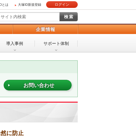
ログイン
IDとは
大塚ID新規登録
）
企業情報
導入事例
サポート体制
お問い合わせ
未然に防止