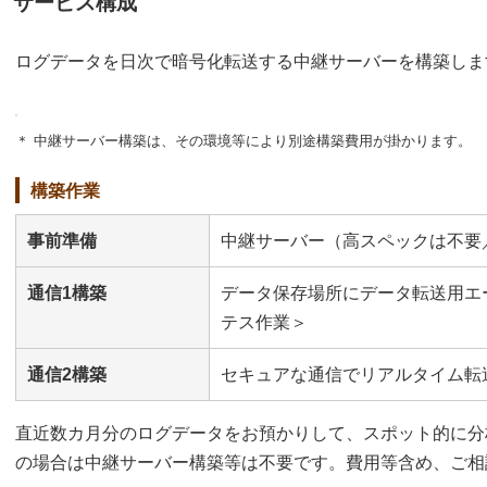
サービス構成
ログデータを日次で暗号化転送する中継サーバーを構築しま
＊ 中継サーバー構築は、その環境等により別途構築費用が掛かります。
構築作業
事前準備
中継サーバー（高スペックは不要
通信1構築
データ保存場所にデータ転送用エ
テス作業＞
通信2構築
セキュアな通信でリアルタイム転
直近数カ月分のログデータをお預かりして、スポット的に分
の場合は中継サーバー構築等は不要です。費用等含め、ご相