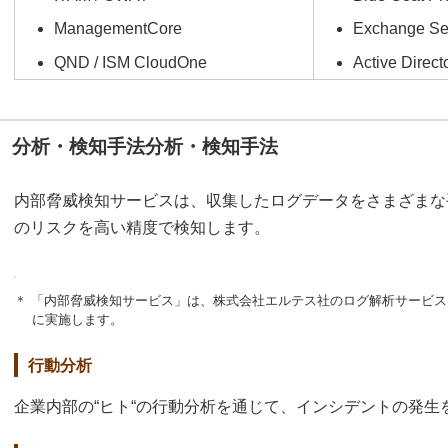
ManagementCore
Exchange Se
QND / ISM CloudOne
Active Direct
分析・検知手法分析・検知手法
内部脅威検知サービスは、収集したログデータをさまざまな
のリスクを高い精度で検知します。
＊ 「内部脅威検知サービス」は、株式会社エルテス社のログ解析サービス「INTER
に実施します。
行動分析
企業内部の“ヒト“の行動分析を通じて、インシデントの発生