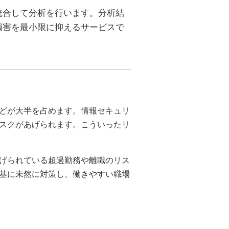
統合して分析を行います。分析結
損害を最小限に抑えるサービスで
どが大半を占めます。情報セキュリ
スクがあげられます。こういったリ
げられている超過勤務や離職のリス
基に未然に対策し、働きやすい職場