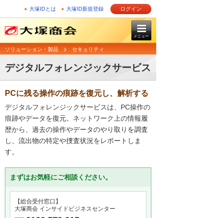
大塚IDとは
大塚ID新規登録
ログイン
メニュー
ソリューション・製品
セキュリティ
デジタルフォレンジックサービス
PCに残る操作の痕跡を復元し、解析する
デジタルフォレンジックサービスは、PC操作の
痕跡やデータを復元。ネットワーク上の情報履
歴から、過去の操作やデータのやり取りを調査
し、流出物の特定や捜査状況をレポートしま
す。
まずはお気軽にご相談ください。
【総合受付窓口】
大塚商会 インサイドビジネスセンター