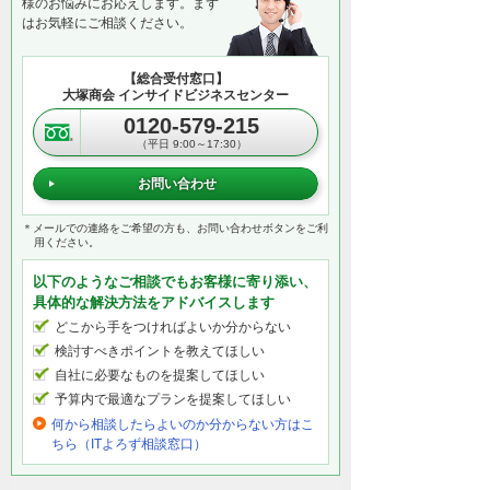
様のお悩みにお応えします。まず
はお気軽にご相談ください。
【総合受付窓口】
大塚商会 インサイドビジネスセンター
0120-579-215
（平日 9:00～17:30）
お問い合わせ
＊メールでの連絡をご希望の方も、お問い合わせボタンをご利
用ください。
以下のようなご相談でもお客様に寄り添い、
具体的な解決方法をアドバイスします
どこから手をつければよいか分からない
検討すべきポイントを教えてほしい
自社に必要なものを提案してほしい
予算内で最適なプランを提案してほしい
何から相談したらよいのか分からない方はこ
ちら（ITよろず相談窓口）