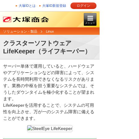
大塚IDとは
大塚ID新規登録
ログイン
メニュー
ソリューション・製品
Linux
クラスターソフトウェア
LifeKeeper（ライフキーパー）
サーバー単体で運用していると、ハードウェア
やアプリケーションなどの障害によって、シス
テムを長時間利用できなくなるリスクがありま
す。業務の中枢を担う重要なシステムでは、そ
うしたダウンタイムを極小化することが望まれ
ます。
LifeKeeperを活用することで、システムの可用
性を向上させ、万が一のシステム障害に備える
ことができます。