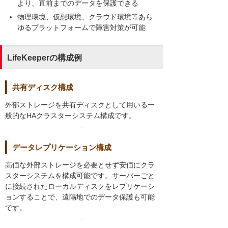
より、直前までのデータを保護できる
物理環境、仮想環境、クラウド環境等あら
ゆるプラットフォームで障害対策が可能
LifeKeeperの構成例
共有ディスク構成
外部ストレージを共有ディスクとして用いる一
般的なHAクラスターシステム構成です。
データレプリケーション構成
高価な外部ストレージを必要とせず安価にクラ
スターシステムを構成可能です。サーバーごと
に接続されたローカルディスクをレプリケーシ
ョンすることで、遠隔地でのデータ保護も可能
です。