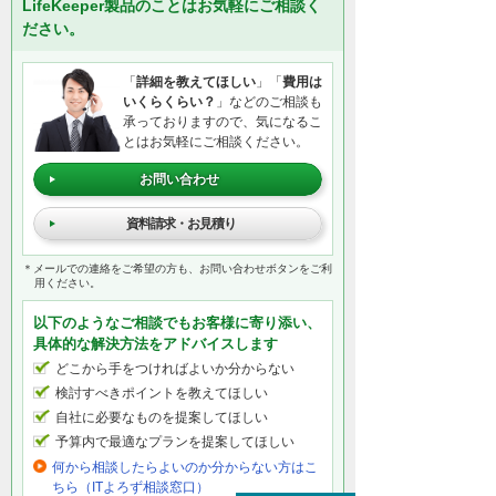
LifeKeeper製品のことはお気軽にご相談く
ださい。
「
詳細を教えてほしい
」「
費用は
いくらくらい？
」などのご相談も
承っておりますので、気になるこ
とはお気軽にご相談ください。
お問い合わせ
資料請求・お見積り
＊メールでの連絡をご希望の方も、お問い合わせボタンをご利
用ください。
以下のようなご相談でもお客様に寄り添い、
具体的な解決方法をアドバイスします
どこから手をつければよいか分からない
検討すべきポイントを教えてほしい
自社に必要なものを提案してほしい
予算内で最適なプランを提案してほしい
何から相談したらよいのか分からない方はこ
ちら（ITよろず相談窓口）