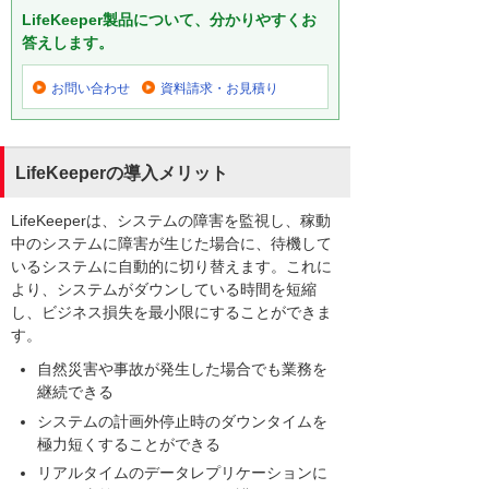
LifeKeeper製品について、分かりやすくお
答えします。
お問い合わせ
資料請求・お見積り
LifeKeeperの導入メリット
LifeKeeperは、システムの障害を監視し、稼動
中のシステムに障害が生じた場合に、待機して
いるシステムに自動的に切り替えます。これに
より、システムがダウンしている時間を短縮
し、ビジネス損失を最小限にすることができま
す。
自然災害や事故が発生した場合でも業務を
継続できる
システムの計画外停止時のダウンタイムを
極力短くすることができる
リアルタイムのデータレプリケーションに