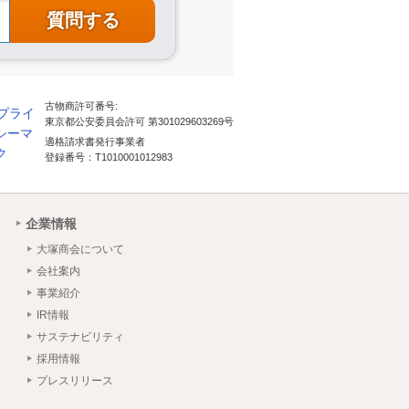
古物商許可番号:
東京都公安委員会許可 第301029603269号
適格請求書発行事業者
登録番号：T1010001012983
企業情報
大塚商会について
会社案内
事業紹介
IR情報
サステナビリティ
採用情報
プレスリリース