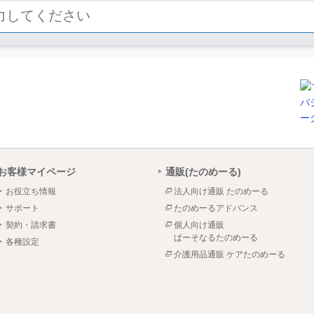
お客様マイページ
通販(たのめーる)
お役立ち情報
法人向け通販 たのめーる
サポート
たのめーるアドバンス
契約・請求書
個人向け通販
ぱーそなるたのめーる
各種設定
介護用品通販 ケアたのめーる