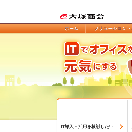
ホーム
ソリューション・
IT導入・活用を
検討したい