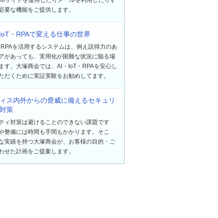
必要な機能をご提供します。
・IoT・RPAで変える仕事の世界
oT・RPAを活用するシステムは、例え説得力のあ
アがあっても、実用化が困難な状況に陥る場
ます。大塚商会では、AI・IoT・RPAを安心し
ただくために実証実験をお勧めしてます。
ィス内外からの脅威に備えるセキュリ
対策
ティ対策は避けることのできない課題です
や整備には時間も手間もかかります。そこ
な実績を持つ大塚商会が、お客様の目的・ご
わせた計画をご提案します。