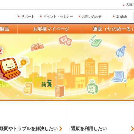
大塚
サポート
イベント・セミナー
お問い合わせ
English
製品
お客様マイページ
通販（たのめーる
疑問やトラブルを
解決したい
通販を利用したい