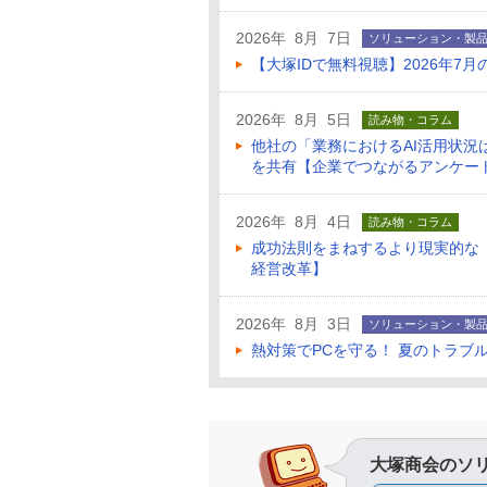
2026年 8月 7日
ソリューション・製
【大塚IDで無料視聴】2026年
2026年 8月 5日
読み物・コラム
他社の「業務におけるAI活用状
を共有【企業でつながるアンケー
2026年 8月 4日
読み物・コラム
成功法則をまねするより現実的な
経営改革】
2026年 8月 3日
ソリューション・製
熱対策でPCを守る！ 夏のトラブ
大塚商会のソ