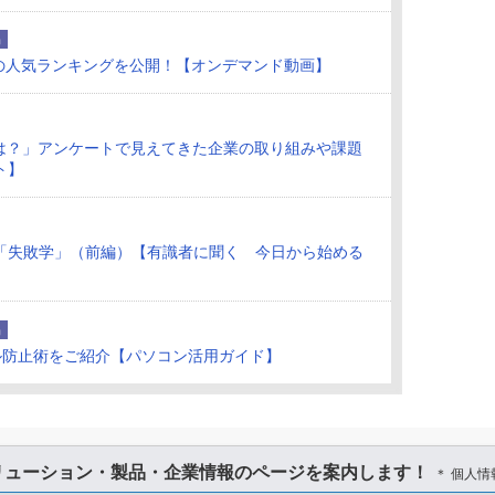
品
7月の人気ランキングを公開！【オンデマンド動画】
況は？」アンケートで見えてきた企業の取り組みや課題
ト】
「失敗学」（前編）【有識者に聞く 今日から始める
品
ル防止術をご紹介【パソコン活用ガイド】
リューション・製品・企業情報のページを案内します！
＊ 個人