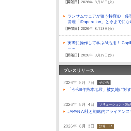
【開催日】
2026年 8月18日(火)
ランサムウェアが狙う特権ID 侵
管理「iDoperation」と今まで
【開催日】
2026年 8月18日(火)
実際に操作して学ぶAI活用！ Co
ー～
【開催日】
2026年 8月19日(水)
プレスリリース
2026年 8月 7日
その他
「令和8年熊本地震」被災地に対
2026年 8月 4日
ソリューション・製
JAPAN AI社と戦略的アライアン
2026年 8月 3日
決算・IR