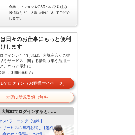
企業ミッションやCSRへの取り組み、
IR情報など、大塚商会についてご紹介
します。
Dは日々のお仕事にもっと便利
届けします
でログインいただければ、大塚商会がご提
品やサービスに関する情報収集や活用推
と、きっと便利に！
ご登録、ご利用は無料です
IDでログイン（お客様マイページ）
大塚ID新規登録（無料）
大塚IDでログインすると……
ネスeラーニング【無料】
・サービスの無料お試し【無料】
い合わせ・修理のご依頼