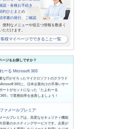
確認・各種お手続き
契約ひとまとめ
b請求書の発行、ご確認
、便利なメニューや役立つ情報を数多く
いただけます。
お客様マイページでできること一覧
ページをお探しですか？
ーる Microsoft 365
要なITがそろったマイクロソフトのクラウド
icrosoft 365に、日本企業向けの手厚いサー
ポートがセットになった「たよれーる
soft 365」で業務効率を改善しましょう！
ファメールプレミア
メールプレミアは、高度なセキュリティ機能
大容量のホスティングサービスです。企業が
ebサイトを運用したりメールを利用したりす