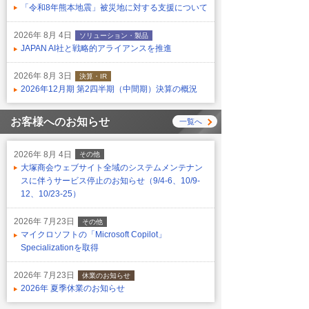
「令和8年熊本地震」被災地に対する支援について
2026年 8月 4日
ソリューション・製品
JAPAN AI社と戦略的アライアンスを推進
2026年 8月 3日
決算・IR
2026年12月期 第2四半期（中間期）決算の概況
お客様へのお知らせ
一覧へ
2026年 8月 4日
その他
大塚商会ウェブサイト全域のシステムメンテナン
スに伴うサービス停止のお知らせ（9/4-6、10/9-
12、10/23-25）
2026年 7月23日
その他
マイクロソフトの「Microsoft Copilot」
Specializationを取得
2026年 7月23日
休業のお知らせ
2026年 夏季休業のお知らせ