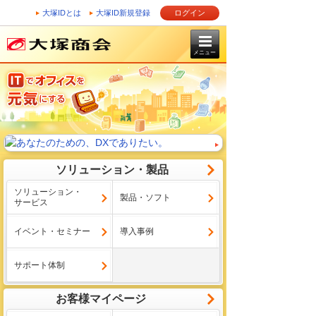
大塚IDとは
大塚ID新規登録
ログイン
メニュー
ソリューション・製品
ソリューション・
製品・ソフト
サービス
イベント・セミナー
導入事例
サポート体制
お客様マイページ