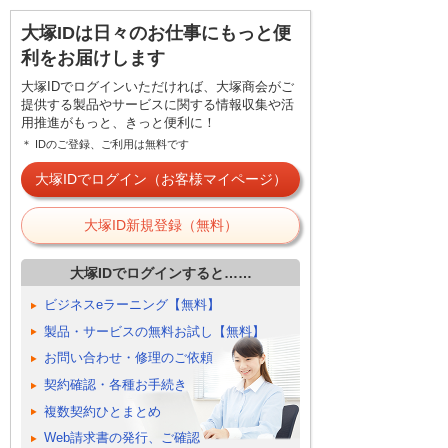
大塚IDは日々のお仕事にもっと便
利をお届けします
大塚IDでログインいただければ、大塚商会がご
提供する製品やサービスに関する情報収集や活
用推進がもっと、きっと便利に！
＊ IDのご登録、ご利用は無料です
大塚IDでログイン（お客様マイページ）
大塚ID新規登録（無料）
大塚IDでログインすると……
ビジネスeラーニング【無料】
製品・サービスの無料お試し【無料】
お問い合わせ・修理のご依頼
契約確認・各種お手続き
複数契約ひとまとめ
Web請求書の発行、ご確認