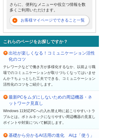
さらに、便利なメニューや役立つ情報を数
多くご利用いただけます。
お客様マイページでできること一覧
これらのページをお探しですか？
出社が楽しくなる！コミュニケーション活性
化のコツ
テレワークなどで働き方が多様化するなか、以前より職
場でのコミュニケーションが取りづらくなってはいませ
んか？ちょっとした工夫でできる、コミュニケーション
活性化のコツをご紹介します。
最新PCをムダにしないための周辺機器・ネ
ットワーク見直し
Windows 11対応PCへの入れ替え時に起こりやすいトラ
ブルとは。ボトルネックになりやすい周辺機器の見直し
ポイントや対策について解説します。
基礎から分かるAI活用の進化 AIは「使う」