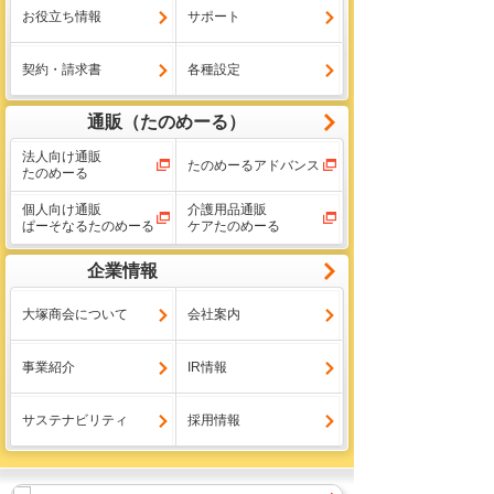
お役立ち情報
サポート
契約・請求書
各種設定
通販（たのめーる）
法人向け通販
たのめーるアドバンス
たのめーる
個人向け通販
介護用品通販
ぱーそなるたのめーる
ケアたのめーる
企業情報
大塚商会について
会社案内
事業紹介
IR情報
サステナビリティ
採用情報