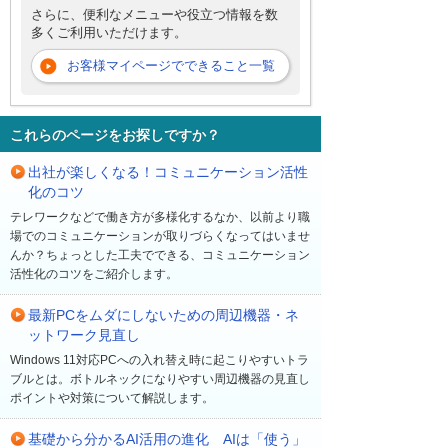
さらに、便利なメニューや役立つ情報を数
多くご利用いただけます。
お客様マイページでできること一覧
これらのページをお探しですか？
出社が楽しくなる！コミュニケーション活性
化のコツ
テレワークなどで働き方が多様化するなか、以前より職
場でのコミュニケーションが取りづらくなってはいませ
んか？ちょっとした工夫でできる、コミュニケーション
活性化のコツをご紹介します。
最新PCをムダにしないための周辺機器・ネ
ットワーク見直し
Windows 11対応PCへの入れ替え時に起こりやすいトラ
ブルとは。ボトルネックになりやすい周辺機器の見直し
ポイントや対策について解説します。
基礎から分かるAI活用の進化 AIは「使う」