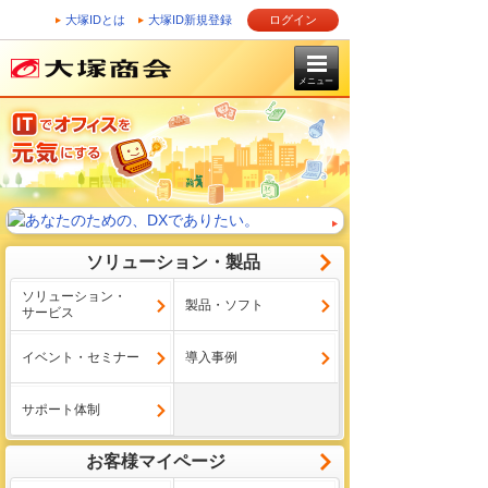
大塚IDとは
大塚ID新規登録
ログイン
メニュー
ソリューション・製品
ソリューション・
製品・ソフト
サービス
イベント・セミナー
導入事例
サポート体制
お客様マイページ