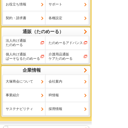
お役立ち情報
サポート
契約・請求書
各種設定
通販（たのめーる）
法人向け通販
たのめーるアドバンス
たのめーる
個人向け通販
介護用品通販
ぱーそなるたのめーる
ケアたのめーる
企業情報
大塚商会について
会社案内
事業紹介
IR情報
サステナビリティ
採用情報