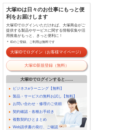
大塚IDは日々のお仕事にもっと便
利をお届けします
大塚IDでログインいただければ、大塚商会がご
提供する製品やサービスに関する情報収集や活
用推進がもっと、きっと便利に！
＊ IDのご登録、ご利用は無料です
大塚IDでログイン（お客様マイページ）
大塚ID新規登録（無料）
大塚IDでログインすると……
ビジネスeラーニング【無料】
製品・サービスの無料お試し【無料】
お問い合わせ・修理のご依頼
契約確認・各種お手続き
複数契約ひとまとめ
Web請求書の発行、ご確認