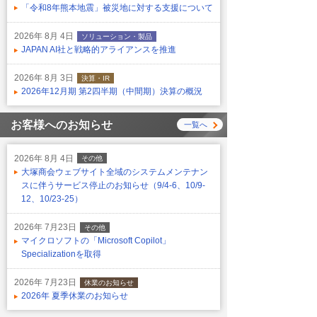
「令和8年熊本地震」被災地に対する支援について
2026年 8月 4日
ソリューション・製品
JAPAN AI社と戦略的アライアンスを推進
2026年 8月 3日
決算・IR
2026年12月期 第2四半期（中間期）決算の概況
お客様へのお知らせ
一覧へ
2026年 8月 4日
その他
大塚商会ウェブサイト全域のシステムメンテナン
スに伴うサービス停止のお知らせ（9/4-6、10/9-
12、10/23-25）
2026年 7月23日
その他
マイクロソフトの「Microsoft Copilot」
Specializationを取得
2026年 7月23日
休業のお知らせ
2026年 夏季休業のお知らせ