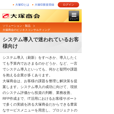
大塚IDとは
大塚ID新規登録
ログイン
メニュー
ソリューション・製品
大塚商会のビジネスコンサルティング
システム導入で迷われているお客
様向け
システム導入（刷新）をすべきか、導入したく
ても予算内でおさまるのかどうか、など、一言
でシステム導入といっても、何かと疑問や課題
を抱える企業が多くあります。
大塚商会は、お客様の課題を整理し解決策を提
案します。システム導入の成功に向けて、現状
のシステム評価から投資の判断、業務改善、
RFP作成まで、IT活用におけるお客様サポート
で多くの実績を誇る大塚商会だからできる豊富
なサービスメニューを用意し、プロジェクトの