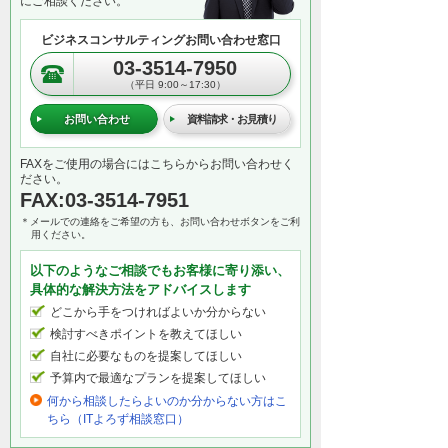
にご相談ください。
ビジネスコンサルティングお問い合わせ窓口
03-3514-7950
（平日 9:00～17:30）
お問い合わせ
資料請求・お見積り
FAXをご使用の場合にはこちらからお問い合わせく
ださい。
FAX:03-3514-7951
＊メールでの連絡をご希望の方も、お問い合わせボタンをご利
用ください。
以下のようなご相談でもお客様に寄り添い、
具体的な解決方法をアドバイスします
どこから手をつければよいか分からない
検討すべきポイントを教えてほしい
自社に必要なものを提案してほしい
予算内で最適なプランを提案してほしい
何から相談したらよいのか分からない方はこ
ちら（ITよろず相談窓口）