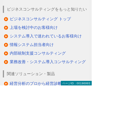
ビジネスコンサルティングをもっと知りたい
ビジネスコンサルティング トップ
上場を検討中のお客様向け
システム導入で迷われているお客様向け
情報システム担当者向け
内部統制支援コンサルティング
業務改善・システム導入コンサルティング
関連ソリューション・製品
経営分析のプロから経営診断やアドバイス
ページID：00196993
をもらいたい
（経営支援サービス）
ナビゲーションメニュー
大塚商会のビジネスコンサルティング