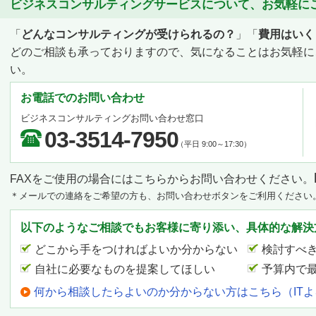
ビジネスコンサルティングサービスについて、お気軽に
「
どんなコンサルティングが受けられるの？
」「
費用はいく
どのご相談も承っておりますので、気になることはお気軽に
い。
お電話でのお問い合わせ
ビジネスコンサルティングお問い合わせ窓口
03-3514-7950
（平日 9:00～17:30）
FAXをご使用の場合にはこちらからお問い合わせください。
＊メールでの連絡をご希望の方も、お問い合わせボタンをご利用ください
以下のようなご相談でもお客様に寄り添い、具体的な解決
どこから手をつければよいか分からない
検討すべ
自社に必要なものを提案してほしい
予算内で
何から相談したらよいのか分からない方はこちら（IT