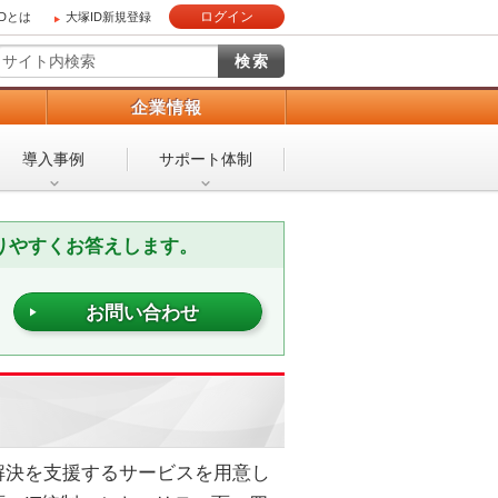
ログイン
IDとは
大塚ID新規登録
）
企業情報
導入事例
サポート体制
りやすくお答えします。
お問い合わせ
解決を支援するサービスを用意し