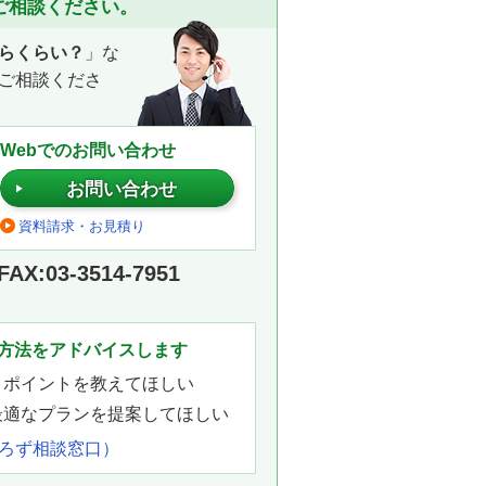
ご相談ください。
らくらい？
」な
ご相談くださ
Webでのお問い合わせ
お問い合わせ
資料請求・お見積り
FAX:03-3514-7951
。
方法をアドバイスします
きポイントを教えてほしい
最適なプランを提案してほしい
よろず相談窓口）