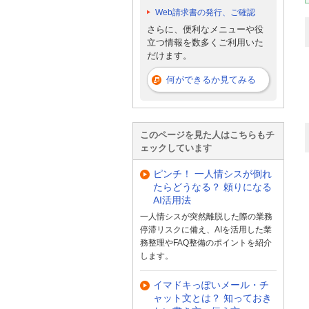
Web請求書の発行、ご確認
さらに、便利なメニューや役
立つ情報を数多くご利用いた
だけます。
何ができるか見てみる
このページを見た人はこちらもチ
ェックしています
ピンチ！ 一人情シスが倒れ
たらどうなる？ 頼りになる
AI活用法
一人情シスが突然離脱した際の業務
停滞リスクに備え、AIを活用した業
務整理やFAQ整備のポイントを紹介
します。
イマドキっぽいメール・チ
ャット文とは？ 知っておき