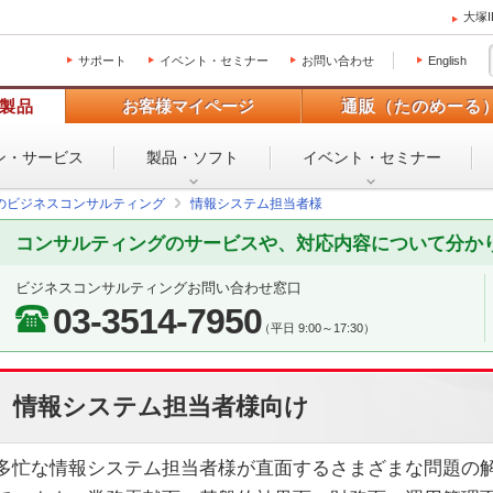
大塚
サポート
イベント・セミナー
お問い合わせ
English
製品
お客様マイページ
通販（たのめーる
ン・
サービス
製品・ソフト
イベント・
セミナー
のビジネスコンサルティング
情報システム担当者様
コンサルティングのサービスや、対応内容について分か
ビジネスコンサルティングお問い合わせ窓口
03-3514-7950
（平日 9:00～17:30）
情報システム担当者様向け
多忙な情報システム担当者様が直面するさまざまな問題の