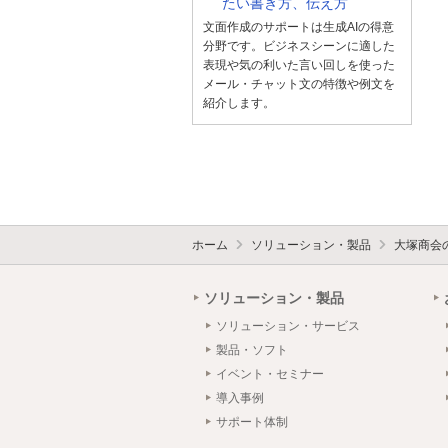
たい書き方、伝え方
文面作成のサポートは生成AIの得意
分野です。ビジネスシーンに適した
表現や気の利いた言い回しを使った
メール・チャット文の特徴や例文を
紹介します。
ホーム
ソリューション・製品
大塚商会
ソリューション・製品
ソリューション・サービス
製品・ソフト
イベント・セミナー
導入事例
サポート体制