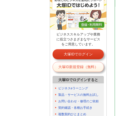
ビジネススキルアップや業務
に役立つさまざまなサービス
をご用意しています。
大塚IDでログイン
大塚ID新規登録（無料）
大塚IDでログインすると
ビジネスeラーニング
製品・サービスの無料お試し
お問い合わせ・修理のご依頼
契約確認・各種お手続き
複数契約ひとまとめ