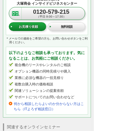
大塚商会 インサイドビジネスセンター
0120-579-215
（平日 9:00～17:30）
お見積り依頼
無料相談
＊メールでの連絡をご希望の方も、お問い合わせボタンをご利
用ください。
以下のようなご相談も承っております。気に
なることは、お気軽にご相談ください。
複合機のリースやレンタルのご相談
オプション機器の同時見積りや購入
業務に必須な機器の一括見積り
複数台購入時の価格相談
関連ソリューションの提案依頼
サポートについてのお問い合わせなど
何から相談したらよいのか分からない方はこ
ちら（ITよろず相談窓口）
関連するオンラインセミナー