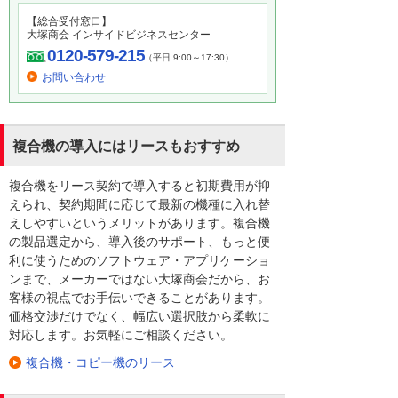
【総合受付窓口】
大塚商会 インサイドビジネスセンター
0120-579-215
（平日 9:00～17:30）
お問い合わせ
複合機の導入にはリースもおすすめ
複合機をリース契約で導入すると初期費用が抑
えられ、契約期間に応じて最新の機種に入れ替
えしやすいというメリットがあります。複合機
の製品選定から、導入後のサポート、もっと便
利に使うためのソフトウェア・アプリケーショ
ンまで、メーカーではない大塚商会だから、お
客様の視点でお手伝いできることがあります。
価格交渉だけでなく、幅広い選択肢から柔軟に
対応します。お気軽にご相談ください。
複合機・コピー機のリース