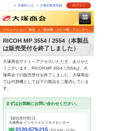
大塚IDとは
大塚ID新規登録
ログイン
メニュー
ソリューション・製品
複合機・コピー機・プリンター
RICOH MP 3554 / 2554（本製品
は販売受付を終了しました）
大塚商会サイトへアクセスいただき、ありがと
うございます。RICOH MP 3554 / 2554は、大
塚商会での販売受付を終了しました。大塚商会
では代替機として以下の製品をご案内していま
す。
まずはお気軽にお問い合わせください。
【総合受付窓口】
大塚商会 インサイドビジネスセンター
0120-579-215
（平日 9:00～17:30）