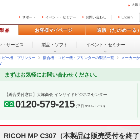
大塚
サポート
イベント・セミナー
お問い合わせ
English
製品
お客様マイページ
通販（たのめーる
ン・
サービス
製品・ソフト
イベント・
セミナー
コピー機・プリンター
複合機・コピー機・プリンターの製品一覧
メーカーか
7
まずはお気軽にお問い合わせください。
【総合受付窓口】
大塚商会 インサイドビジネスセンター
0120-579-215
（平日 9:00～17:30）
RICOH MP C307（本製品は販売受付を