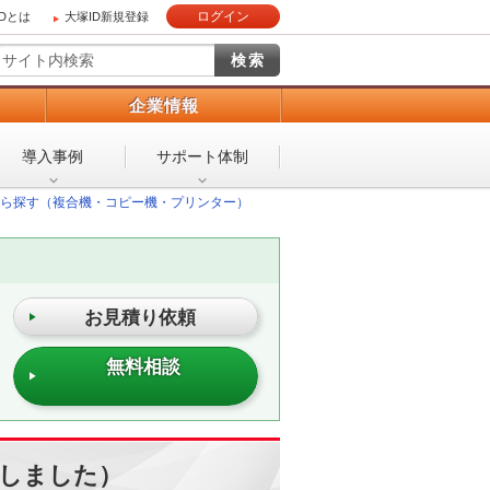
ログイン
IDとは
大塚ID新規登録
）
企業情報
導入事例
サポート体制
ら探す（複合機・コピー機・プリンター）
お見積り依頼
無料相談
終了しました）