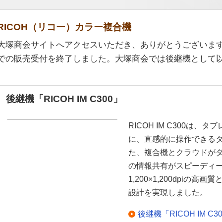
RICOH（リコー）カラー複合機
大塚商会サイトへアクセスいただき、ありがとうございます。RI
での販売受付を終了しました。大塚商会では後継機として
後継機「RICOH IM C300」
RICOH IM C300は
に、直感的に操作できる
た、複合機とクラウドが
の情報共有がスピーディ
1,200×1,200dpi
設計を実現しました。
後継機「RICOH IM 