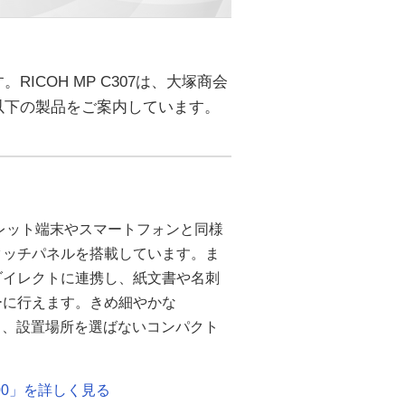
COH MP C307は、大塚商会
以下の製品をご案内しています。
、タブレット端末やスマートフォンと同様
タッチパネルを搭載しています。ま
ダイレクトに連携し、紙文書や名刺
ーに行えます。きめ細やかな
の高画質と、設置場所を選ばないコンパクト
C300」を詳しく見る