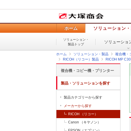
ホーム
ソリューション・
ソリューション・
ソリューショ
製品トップ
ホーム
ソリューション・製品
複合機・
RICOH（リコー）製品
RICOH MP C30
複合機・コピー機・プリンター
製品・ソリューションを探す
製品カテゴリーから探す
メーカーから探す
RICOH （リコー）
Canon （キヤノン）
EPSON（エプソン）