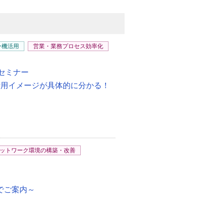
ー機活用
営業・業務プロセス効率化
セミナー
i」自社での活用イメージが具体的に分かる！
ットワーク環境の構築・改善
式でご案内～