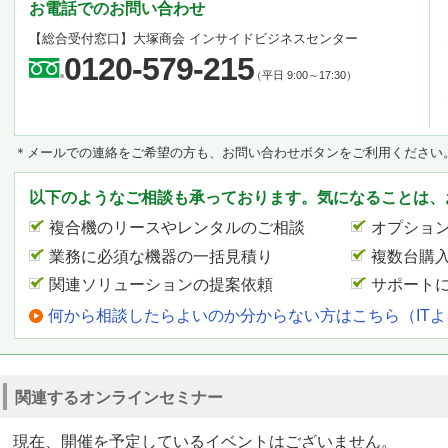
お電話でのお問い合わせ
【総合受付窓口】
大塚商会 インサイドビジネスセンター
0120-579-215
（平日 9:00～17:30）
＊メールでの連絡をご希望の方も、お問い合わせボタンをご利用ください
以下のようなご相談も承っております。気になることは、
複合機のリースやレンタルのご相談
オプショ
業務に必須な機器の一括見積り
複数台購
関連ソリューションの提案依頼
サポート
何から相談したらよいのか分からない方はこちら（IT
関連するオンラインセミナー
現在、開催を予定しているイベントはございません。