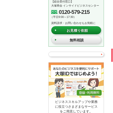
【総合受付窓口】
大塚商会 インサイドビジネスセンター
0120-579-215
（平日9:00～17:30）
資料請求・お問い合わせもお気軽に
お見積り依頼
無料相談
ビジネススキルアップや業務
に役立つさまざまなサービス
をご用意しています。