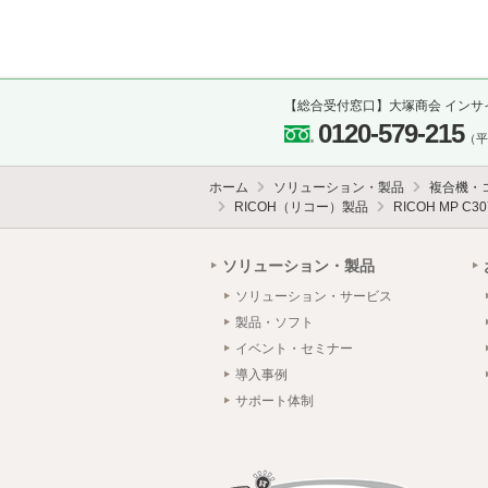
【総合受付窓口】大塚商会 インサ
0120-579-215
（平日
ホーム
ソリューション・製品
複合機・
RICOH（リコー）製品
RICOH MP C30
ソリューション・製品
ソリューション・サービス
製品・ソフト
イベント・セミナー
導入事例
サポート体制