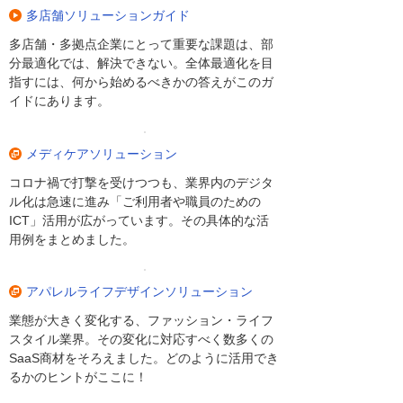
多店舗ソリューションガイド
多店舗・多拠点企業にとって重要な課題は、部
分最適化では、解決できない。全体最適化を目
指すには、何から始めるべきかの答えがこのガ
イドにあります。
メディケアソリューション
コロナ禍で打撃を受けつつも、業界内のデジタ
ル化は急速に進み「ご利用者や職員のための
ICT」活用が広がっています。その具体的な活
用例をまとめました。
アパレルライフデザインソリューション
業態が大きく変化する、ファッション・ライフ
スタイル業界。その変化に対応すべく数多くの
SaaS商材をそろえました。どのように活用でき
るかのヒントがここに！