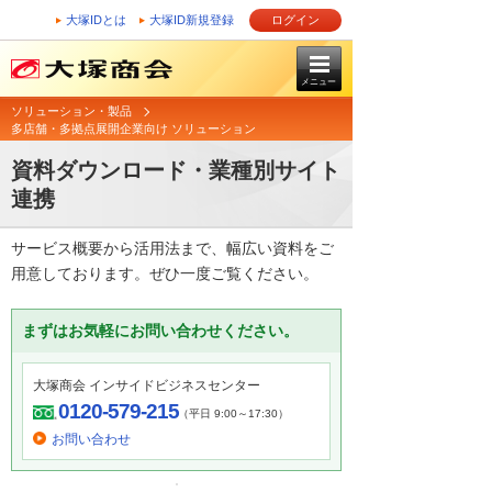
大塚IDとは
大塚ID新規登録
ログイン
メニュー
ソリューション・製品
多店舗・多拠点展開企業向け ソリューション
資料ダウンロード・業種別サイト
連携
サービス概要から活用法まで、幅広い資料をご
用意しております。ぜひ一度ご覧ください。
まずはお気軽にお問い合わせください。
大塚商会 インサイドビジネスセンター
0120-579-215
（平日 9:00～17:30）
お問い合わせ