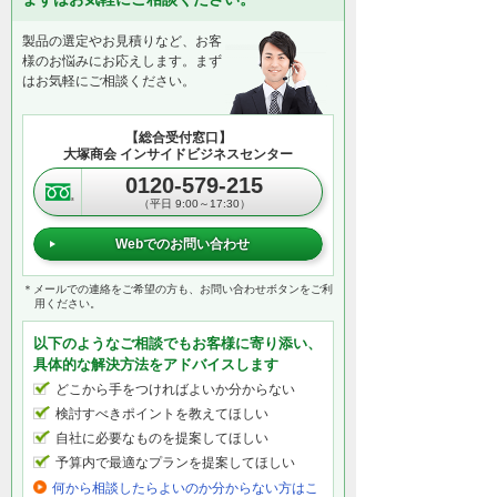
製品の選定やお見積りなど、お客
様のお悩みにお応えします。まず
はお気軽にご相談ください。
【総合受付窓口】
大塚商会 インサイドビジネスセンター
0120-579-215
（平日 9:00～17:30）
Webでのお問い合わせ
＊メールでの連絡をご希望の方も、お問い合わせボタンをご利
用ください。
以下のようなご相談でもお客様に寄り添い、
具体的な解決方法をアドバイスします
どこから手をつければよいか分からない
検討すべきポイントを教えてほしい
自社に必要なものを提案してほしい
予算内で最適なプランを提案してほしい
何から相談したらよいのか分からない方はこ