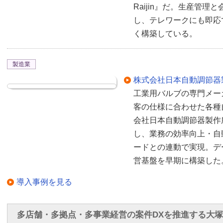
Raijin』だ。生産管
し、テレワークにも即応
く構築している。
製造業
株式会社日本自動調節器
工業用バルブの専門メー
客の仕様に合わせた各種
会社日本自動調節器製作
し、業務の効率向上・自
ードとの連動で実現。デ
営基盤を早期に構築した
導入事例を見る
多店舗・多拠点・多事業経営の案件DXを推進する大