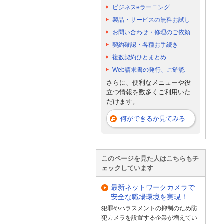
ビジネスeラーニング
製品・サービスの無料お試し
お問い合わせ・修理のご依頼
契約確認・各種お手続き
複数契約ひとまとめ
Web請求書の発行、ご確認
さらに、便利なメニューや役
立つ情報を数多くご利用いた
だけます。
何ができるか見てみる
このページを見た人はこちらもチ
ェックしています
最新ネットワークカメラで
安全な職場環境を実現！
犯罪やハラスメントの抑制のため防
犯カメラを設置する企業が増えてい