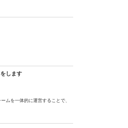
トをします
チームを一体的に運営することで、