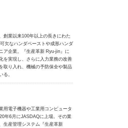
、創業以来100年以上の長きにわた
不可欠なハンダペーストや成形ハンダ
企業。『生産革新 Ryu-jin』に
化を実現し、さらに入力業務の改善
を取り入れ、機械の予防保全や製品
いる。
業用電子機器や工業用コンピュータ
20年6月にJASDAQに上場。その業
、生産管理システム『生産革新