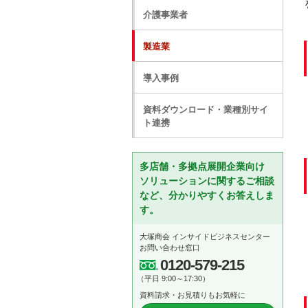
介護事業者
製造業
導入事例
資料ダウンロード・業種別サイ
ト連携
多店舗・多拠点展開企業向け
ソリューションに関するご相談
など、分かりやすくお答えしま
す。
大塚商会 インサイドビジネスセンター
お問い合わせ窓口
0120-579-215
（平日 9:00～17:30）
資料請求・お見積りもお気軽に