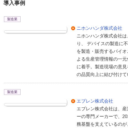
導入事例
製造業
ニホンハンダ株式会社
ニホンハンダ株式会社は
り、 デバイスの製造に
を製造・販売するパイオニア
よる生産管理情報の一元
に着手。製造現場の意見
の品質向上に結び付けて
製造業
エブレン株式会社
エブレン株式会社は、産
ーの専門メーカーで、20
務基盤を支えているのが