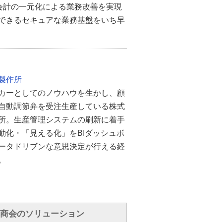
理と会計の一元化による業務改善を実現
できるセキュアな業務基盤をいち早
製作所
カーとしてのノウハウを生かし、顧
自動調節弁を受注生産している株式
所。生産管理システムの刷新に着手
動化・「見える化」をBIダッシュボ
ータドリブンな意思決定が行える経
。
塚商会のソリューション