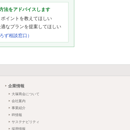
方法をアドバイスします
きポイントを教えてほしい
最適なプランを提案してほしい
よろず相談窓口）
企業情報
大塚商会について
会社案内
事業紹介
IR情報
サステナビリティ
採用情報