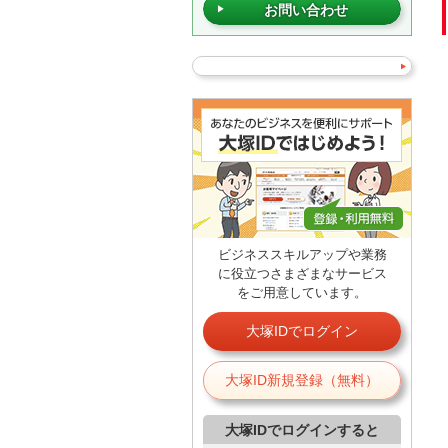
お問い合わせ
ビジネススキルアップや業務
に役立つさまざまなサービス
をご用意しています。
大塚IDでログイン
大塚ID新規登録（無料）
大塚IDでログインすると