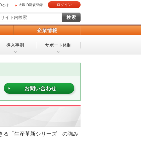
ログイン
IDとは
大塚ID新規登録
）
企業情報
導入事例
サポート体制
お問い合わせ
きる「生産革新シリーズ」の強み